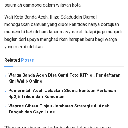
sejumlah gampong dalam wilayah kota.
Wali Kota Banda Aceh, Illiza Sa’aduddin Djamal,
menegaskan bantuan yang diberikan tidak hanya bertujuan
memenuhi kebutuhan dasar masyarakat, tetapi juga menjadi
bagian dari upaya menghadirkan harapan baru bagi warga
yang membutuhkan.
Related
Posts
Warga Banda Aceh Bisa Ganti Foto KTP-el, Pendaftaran
Kini Wajib Online
Pemerintah Aceh Jelaskan Skema Bantuan Pertanian
Rp2,5 Triliun dari Kementan
Wapres Gibran Tinjau Jembatan Strategis di Aceh
Tengah dan Gayo Lues
“Program ini bukan sekadar bantuan, tetapi bagaimana