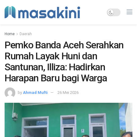
Home
Daerah
Pemko Banda Aceh Serahkan
Rumah Layak Huni dan
Santunan, Illiza: Hadirkan
Harapan Baru bagi Warga
by
Ahmad Mufti
26 Mei 2026