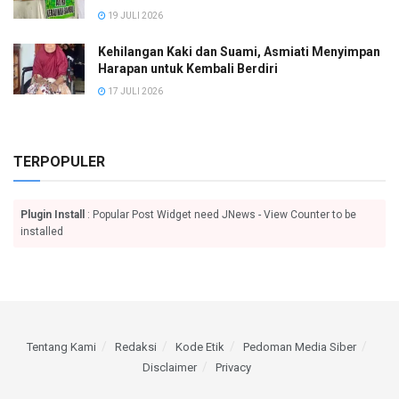
19 JULI 2026
Kehilangan Kaki dan Suami, Asmiati Menyimpan
Harapan untuk Kembali Berdiri
17 JULI 2026
TERPOPULER
Plugin Install
: Popular Post Widget need JNews - View Counter to be
installed
Tentang Kami
Redaksi
Kode Etik
Pedoman Media Siber
Disclaimer
Privacy