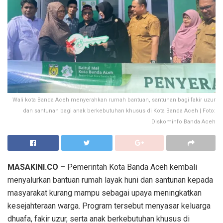
Wali kota Banda Aceh menyerahkan rumah bantuan, santunan bagi fakir uzur
dan santunan bagi anak berkebutuhan khusus di Kota Banda Aceh | Foto:
Diskominfo Banda Aceh
MASAKINI.CO –
Pemerintah Kota Banda Aceh kembali
menyalurkan bantuan rumah layak huni dan santunan kepada
masyarakat kurang mampu sebagai upaya meningkatkan
kesejahteraan warga. Program tersebut menyasar keluarga
dhuafa, fakir uzur, serta anak berkebutuhan khusus di