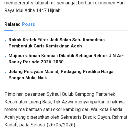
mempererat silaturrahmi, semangat berbagi di momen Hari
Raya Idul Adha 1447 Hijriah.
Related
Posts
Rokok Kretek Filter Jadi Salah Satu Komoditas
Pembentuk Garis Kemiskinan Aceh
Mujiburrahman Kembali Dilantik Sebagai Rektor UIN Ar-
Raniry Periode 2026-2030
Jelang Perayaan Maulid, Pedagang Prediksi Harga
Pangan Mulai Naik
Pimpinan pesantren Syifaul Qulub Gampong Panteriek
Kecamatan Lueng Bata, Tgk Azwir menyampaikan pihaknya
menerima bantuan satu ekor kambing dari Walikota Banda
Aceh yang diserahkan oleh Sekretaris Disdik Dayah, Rahmat
Kadafi, pada Selasa, (26/05/2026).