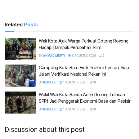
Related
Posts
Wali Kota Ajak Warga Perkuat Gotong Royong
Hadapi Dampak Perubahan Iklim
BY
AHMAD MUFTI
3 AGUSTUS 2026
0
Gampong Kota Baru Bidik Proklim Lestari, Siap
Jalani Verifikasi Nasional Pekan Ini
BY
REDAKSI
1 AGUSTUS 2026
0
Wakil Wali Kota Banda Aceh Dorong Lulusan
SPPI Jadi Penggerak Ekonomi Desa dan Pesisir
BY
REDAKSI
1 AGUSTUS 2026
0
Discussion about this post