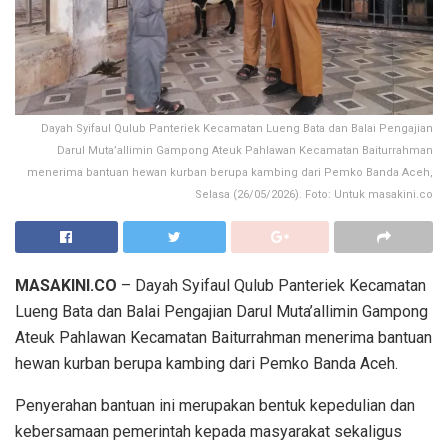
Dayah Syifaul Qulub Panteriek Kecamatan Lueng Bata dan Balai Pengajian
Darul Muta’allimin Gampong Ateuk Pahlawan Kecamatan Baiturrahman
menerima bantuan hewan kurban berupa kambing dari Pemko Banda Aceh,
Selasa (26/05/2026). Foto: Untuk masakini.co
MASAKINI.CO
– Dayah Syifaul Qulub Panteriek Kecamatan
Lueng Bata dan Balai Pengajian Darul Muta’allimin Gampong
Ateuk Pahlawan Kecamatan Baiturrahman menerima bantuan
hewan kurban berupa kambing dari Pemko Banda Aceh.
Penyerahan bantuan ini merupakan bentuk kepedulian dan
kebersamaan pemerintah kepada masyarakat sekaligus