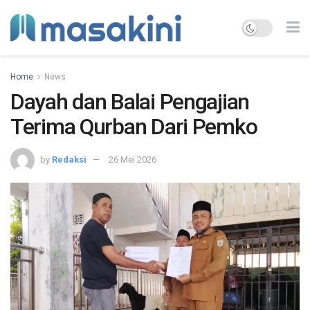
Home
News
Dayah dan Balai Pengajian
Terima Qurban Dari Pemko
by
Redaksi
26 Mei 2026