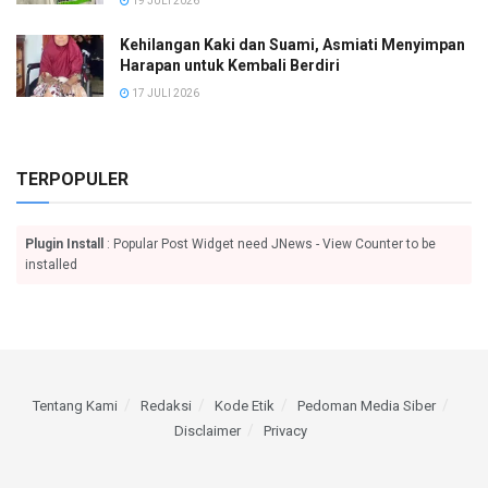
19 JULI 2026
Kehilangan Kaki dan Suami, Asmiati Menyimpan
Harapan untuk Kembali Berdiri
17 JULI 2026
TERPOPULER
Plugin Install
: Popular Post Widget need JNews - View Counter to be
installed
Tentang Kami
Redaksi
Kode Etik
Pedoman Media Siber
Disclaimer
Privacy