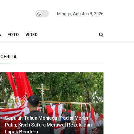
Minggu, Agustus 9, 2026
A
FOTO
VIDEO
CERITA
Sepuluh Tahun Menjaga Tradisi Merah
Putih, Kisah Safura Merawat Rezeki dari
Lapak Bendera