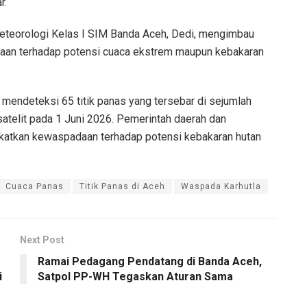
r.
eteorologi Kelas I SIM Banda Aceh, Dedi, mengimbau
an terhadap potensi cuaca ekstrem maupun kebakaran
ga mendeteksi 65 titik panas yang tersebar di sejumlah
atelit pada 1 Juni 2026. Pemerintah daerah dan
katkan kewaspadaan terhadap potensi kebakaran hutan
Cuaca Panas
Titik Panas di Aceh
Waspada Karhutla
Next Post
Ramai Pedagang Pendatang di Banda Aceh,
i
Satpol PP-WH Tegaskan Aturan Sama