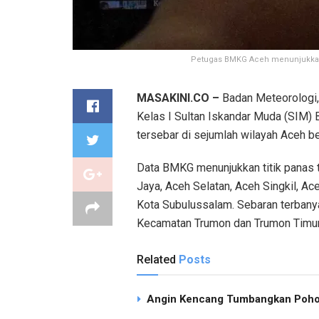
Petugas BMKG Aceh menunjukkan ti
MASAKINI.CO –
Badan Meteorologi, 
Kelas I Sultan Iskandar Muda (SIM) 
tersebar di sejumlah wilayah Aceh b
Data BMKG menunjukkan titik panas t
Jaya, Aceh Selatan, Aceh Singkil, Ace
Kota Subulussalam. Sebaran terbany
Kecamatan Trumon dan Trumon Timur
Related
Posts
Angin Kencang Tumbangkan Pohon