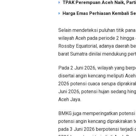
TPAK Perempuan Aceh Naik, Partisi
Harga Emas Perhiasan Kembali Se
Selain mendeteksi puluhan titik pan
wilayah Aceh pada periode 2 hingga 
Rossby Equatorial, adanya daerah bel
barat Sumatra dinilai mendukung pe
Pada 2 Juni 2026, wilayah yang berp
disertai angin kencang meliputi Ace
2026 potensi cuaca serupa diprakira
Juni 2026, potensi hujan sedang hing
Aceh Jaya.
BMKG juga memperingatkan potensi a
potensi angin kencang diprakirakan 
pada 3 Juni 2026 berpotensi terjadi