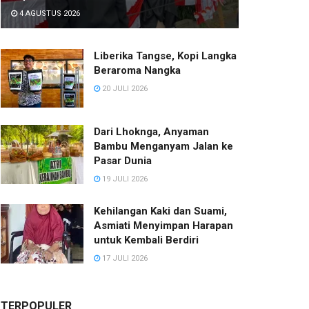
4 AGUSTUS 2026
Liberika Tangse, Kopi Langka
Beraroma Nangka
20 JULI 2026
Dari Lhoknga, Anyaman
Bambu Menganyam Jalan ke
Pasar Dunia
19 JULI 2026
Kehilangan Kaki dan Suami,
Asmiati Menyimpan Harapan
untuk Kembali Berdiri
17 JULI 2026
TERPOPULER