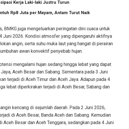
pasi Kerja Laki-laki Justru Turun
ntuh Rp8 Juta per Mayam, Antam Turut Naik
as, BMKG juga mengeluarkan peringatan dini cuaca untuk
4 Juni 2026. Kondisi atmosfer yang dipengaruhi aktifnya
okan angin, serta suhu muka laut yang hangat di perairan
rtumbuhan awan konvektif penyebab hujan.
otensi mengalami hujan sedang hingga lebat yang dapat
h Jaya, Aceh Besar dan Sabang. Sementara pada 3 Juni
kan terjadi di Aceh Timur dan Aceh Jaya. Adapun pada 4
ga lebat diperkirakan terjadi di Aceh Besar, Sabang dan
ngin kencang di sejumlah daerah. Pada 2 Juni 2026,
terjadi di Aceh Besar, Banda Aceh dan Sabang. Kemudian
 di Aceh Besar dan Aceh Tenggara, sedangkan pada 4 Juni