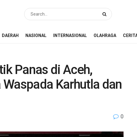
DAERAH
NASIONAL
INTERNASIONAL
OLAHRAGA
CERIT
ik Panas di Aceh,
 Waspada Karhutla dan
0