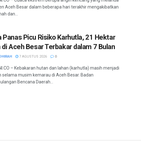
n Aceh Besar dalam beberapa hari terakhir mengakibatkan
mah dan...
 Panas Picu Risiko Karhutla, 21 Hektar
 di Aceh Besar Terbakar dalam 7 Bulan
DHIRAH
7 AGUSTUS 2026
0
.CO – Kebakaran hutan dan lahan (karhutla) masih menjadi
 selama musim kemarau di Aceh Besar. Badan
ulangan Bencana Daerah...