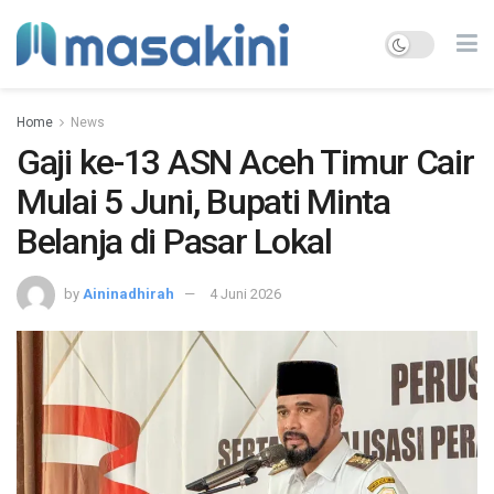
Home
News
Gaji ke-13 ASN Aceh Timur Cair
Mulai 5 Juni, Bupati Minta
Belanja di Pasar Lokal
by
Aininadhirah
4 Juni 2026