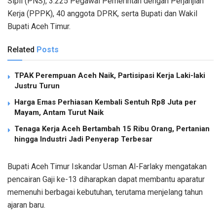
Sipil (PNS), 3.225 Pegawai Pemerintah dengan Perjanjian
Kerja (PPPK), 40 anggota DPRK, serta Bupati dan Wakil
Bupati Aceh Timur.
Related
Posts
TPAK Perempuan Aceh Naik, Partisipasi Kerja Laki-laki
Justru Turun
Harga Emas Perhiasan Kembali Sentuh Rp8 Juta per
Mayam, Antam Turut Naik
Tenaga Kerja Aceh Bertambah 15 Ribu Orang, Pertanian
hingga Industri Jadi Penyerap Terbesar
Bupati Aceh Timur Iskandar Usman Al-Farlaky mengatakan
pencairan Gaji ke-13 diharapkan dapat membantu aparatur
memenuhi berbagai kebutuhan, terutama menjelang tahun
ajaran baru.