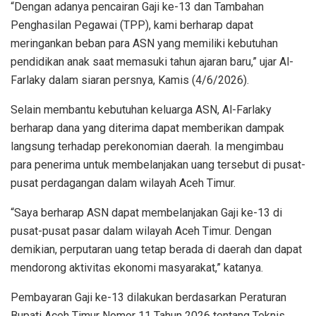
“Dengan adanya pencairan Gaji ke-13 dan Tambahan
Penghasilan Pegawai (TPP), kami berharap dapat
meringankan beban para ASN yang memiliki kebutuhan
pendidikan anak saat memasuki tahun ajaran baru,” ujar Al-
Farlaky dalam siaran persnya, Kamis (4/6/2026).
Selain membantu kebutuhan keluarga ASN, Al-Farlaky
berharap dana yang diterima dapat memberikan dampak
langsung terhadap perekonomian daerah. Ia mengimbau
para penerima untuk membelanjakan uang tersebut di pusat-
pusat perdagangan dalam wilayah Aceh Timur.
“Saya berharap ASN dapat membelanjakan Gaji ke-13 di
pusat-pusat pasar dalam wilayah Aceh Timur. Dengan
demikian, perputaran uang tetap berada di daerah dan dapat
mendorong aktivitas ekonomi masyarakat,” katanya.
Pembayaran Gaji ke-13 dilakukan berdasarkan Peraturan
Bupati Aceh Timur Nomor 11 Tahun 2026 tentang Teknis