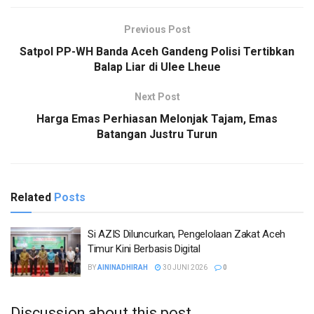
Previous Post
Satpol PP-WH Banda Aceh Gandeng Polisi Tertibkan
Balap Liar di Ulee Lheue
Next Post
Harga Emas Perhiasan Melonjak Tajam, Emas
Batangan Justru Turun
Related
Posts
Si AZIS Diluncurkan, Pengelolaan Zakat Aceh
Timur Kini Berbasis Digital
BY
AININADHIRAH
30 JUNI 2026
0
Discussion about this post