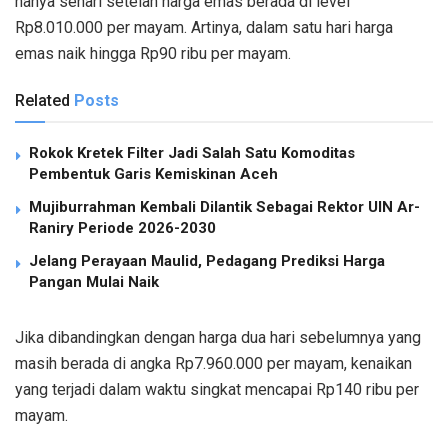
hanya sehari setelah harga emas berada di level
Rp8.010.000 per mayam. Artinya, dalam satu hari harga
emas naik hingga Rp90 ribu per mayam.
Related
Posts
Rokok Kretek Filter Jadi Salah Satu Komoditas
Pembentuk Garis Kemiskinan Aceh
Mujiburrahman Kembali Dilantik Sebagai Rektor UIN Ar-
Raniry Periode 2026-2030
Jelang Perayaan Maulid, Pedagang Prediksi Harga
Pangan Mulai Naik
Jika dibandingkan dengan harga dua hari sebelumnya yang
masih berada di angka Rp7.960.000 per mayam, kenaikan
yang terjadi dalam waktu singkat mencapai Rp140 ribu per
mayam.