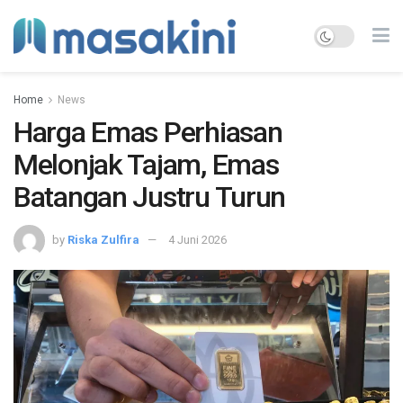
Home
News
Harga Emas Perhiasan
Melonjak Tajam, Emas
Batangan Justru Turun
by
Riska Zulfira
4 Juni 2026