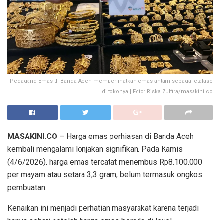
Pedagang Emas di Banda Aceh memperlihatkan emas antam sebagai etalase
di tokonya | Foto: Riska Zulfira/masakini.co
MASAKINI.CO
– Harga emas perhiasan di Banda Aceh
kembali mengalami lonjakan signifikan. Pada Kamis
(4/6/2026), harga emas tercatat menembus Rp8.100.000
per mayam atau setara 3,3 gram, belum termasuk ongkos
pembuatan.
Kenaikan ini menjadi perhatian masyarakat karena terjadi