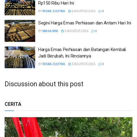
Rp150 Ribu Hari Ini
BY
RISKA ZULFIRA
6 AGUSTUS 2026
0
Segini Harga Emas Perhiasan dan Antam Hari Ini
BY
MASA KINI
5 AGUSTUS 2026
0
Harga Emas Perhiasan dan Batangan Kembali
Jadi Berubah, Ini Rinciannya
BY
RISKA ZULFIRA
3 AGUSTUS 2026
0
Discussion about this post
CERITA