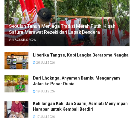
Sepuluh Tahun Menjaga Tradisi Merah Putih, Kisah
Safura Merawat Rezeki dari Lapak Bendera
4 AGUSTUS 2026
Liberika Tangse, Kopi Langka Beraroma Nangka
20 JULI 2026
Dari Lhoknga, Anyaman Bambu Menganyam
Jalan ke Pasar Dunia
19 JULI 2026
Kehilangan Kaki dan Suami, Asmiati Menyimpan
Harapan untuk Kembali Berdiri
17 JULI 2026