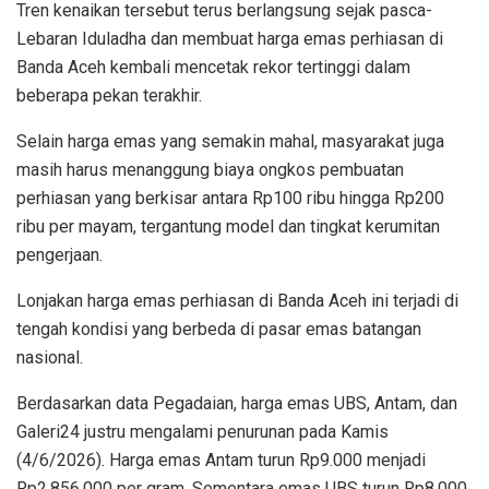
Tren kenaikan tersebut terus berlangsung sejak pasca-
Lebaran Iduladha dan membuat harga emas perhiasan di
Banda Aceh kembali mencetak rekor tertinggi dalam
beberapa pekan terakhir.
Selain harga emas yang semakin mahal, masyarakat juga
masih harus menanggung biaya ongkos pembuatan
perhiasan yang berkisar antara Rp100 ribu hingga Rp200
ribu per mayam, tergantung model dan tingkat kerumitan
pengerjaan.
Lonjakan harga emas perhiasan di Banda Aceh ini terjadi di
tengah kondisi yang berbeda di pasar emas batangan
nasional.
Berdasarkan data Pegadaian, harga emas UBS, Antam, dan
Galeri24 justru mengalami penurunan pada Kamis
(4/6/2026). Harga emas Antam turun Rp9.000 menjadi
Rp2.856.000 per gram. Sementara emas UBS turun Rp8.000