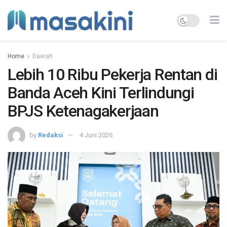
Home
Daerah
Lebih 10 Ribu Pekerja Rentan di
Banda Aceh Kini Terlindungi
BPJS Ketenagakerjaan
by
Redaksi
4 Juni 2026