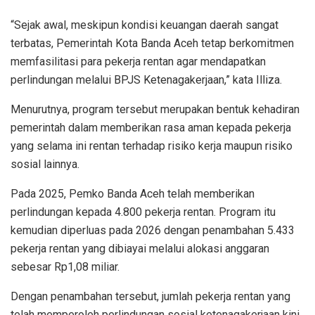
“Sejak awal, meskipun kondisi keuangan daerah sangat
terbatas, Pemerintah Kota Banda Aceh tetap berkomitmen
memfasilitasi para pekerja rentan agar mendapatkan
perlindungan melalui BPJS Ketenagakerjaan,” kata Illiza.
Menurutnya, program tersebut merupakan bentuk kehadiran
pemerintah dalam memberikan rasa aman kepada pekerja
yang selama ini rentan terhadap risiko kerja maupun risiko
sosial lainnya.
Pada 2025, Pemko Banda Aceh telah memberikan
perlindungan kepada 4.800 pekerja rentan. Program itu
kemudian diperluas pada 2026 dengan penambahan 5.433
pekerja rentan yang dibiayai melalui alokasi anggaran
sebesar Rp1,08 miliar.
Dengan penambahan tersebut, jumlah pekerja rentan yang
telah memperoleh perlindungan sosial ketenagakerjaan kini