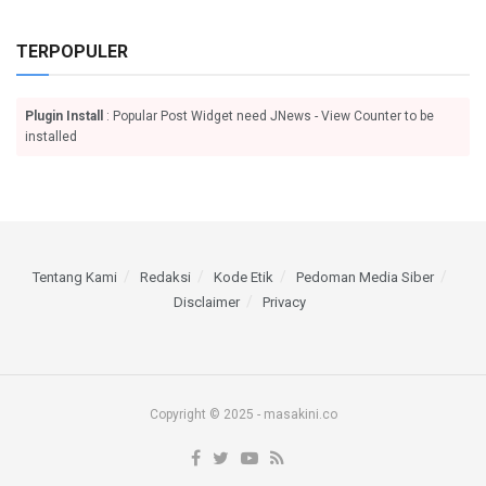
TERPOPULER
Plugin Install
: Popular Post Widget need JNews - View Counter to be
installed
Tentang Kami
Redaksi
Kode Etik
Pedoman Media Siber
Disclaimer
Privacy
Copyright © 2025 - masakini.co