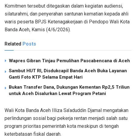
Komitmen tersebut ditegaskan dalam kegiatan audiensi,
silaturahmi, dan penyerahan santunan kematian kepada ahli
waris peserta BPJS Ketenagakerjaan di Pendopo Wali Kota
Banda Aceh, Kamis (4/6/2026).
Related
Posts
Wapres Gibran Tinjau Pemulihan Pascabencana di Aceh
Sambut HUT RI, Disdukcapil Banda Aceh Buka Layanan
Ganti Foto KTP Selama Empat Hari
Bukan Transfer Dana, Dukungan Kementan Rp2,5 Triliun
untuk Aceh Disalurkan Lewat Program Petani
Wali Kota Banda Aceh Illiza Sa’aduddin Djamal mengatakan
perlindungan sosial bagi pekerja rentan menjadi salah satu
program prioritas pemerintah kota meskipun di tengah
keterbatasan fiskal daerah.