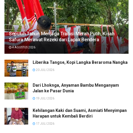
Sepuluh Tahun Menjaga Tradisi Merah Putih, Kisah
Safura Merawat Rezeki dari Lapak Bendera
4 AGUSTUS 2026
Liberika Tangse, Kopi Langka Beraroma Nangka
20 JULI 2026
Dari Lhoknga, Anyaman Bambu Menganyam
Jalan ke Pasar Dunia
19 JULI 2026
Kehilangan Kaki dan Suami, Asmiati Menyimpan
Harapan untuk Kembali Berdiri
17 JULI 2026