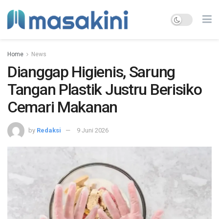
Home
News
Dianggap Higienis, Sarung
Tangan Plastik Justru Berisiko
Cemari Makanan
by
Redaksi
9 Juni 2026