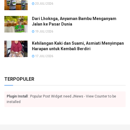
20 JULI 2026
Dari Lhoknga, Anyaman Bambu Menganyam
Jalan ke Pasar Dunia
19 JULI 2026
Kehilangan Kaki dan Suami, Asmiati Menyimpan
Harapan untuk Kembali Berdiri
17 JULI 2026
TERPOPULER
Plugin Install
: Popular Post Widget need JNews - View Counter to be
installed