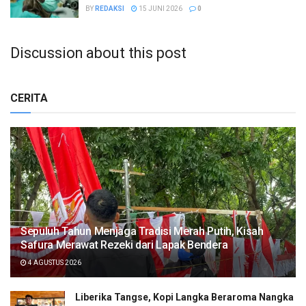
BY
REDAKSI
15 JUNI 2026
0
Discussion about this post
CERITA
Sepuluh Tahun Menjaga Tradisi Merah Putih, Kisah
Safura Merawat Rezeki dari Lapak Bendera
4 AGUSTUS 2026
Liberika Tangse, Kopi Langka Beraroma Nangka