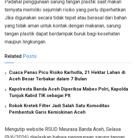
Padahal penggunaan sarung tangan plastik saat makan
ternyata memiliki sejumlah risiko yang perlu diperhatikan.
Jika digunakan secara tidak tepat atau berasal dari bahan
yang tidak aman untuk kontak dengan makanan, sarung
tangan plastik dapat berdampak buruk bagi kesehatan
maupun lingkungan.
Related
Posts
Cuaca Panas Picu Risiko Karhutla, 21 Hektar Lahan di
Aceh Besar Terbakar dalam 7 Bulan
Kapolresta Banda Aceh Diperiksa Mabes Polri, Kapolda
Tunjuk Kabid TIK sebagai Plt
Rokok Kretek Filter Jadi Salah Satu Komoditas
Pembentuk Garis Kemiskinan Aceh
Mengutip website RSUD Meuraxa Banda Aceh, Selasa
(9/6/2026) dijelaskan bahwa penggunaan sarung tangan