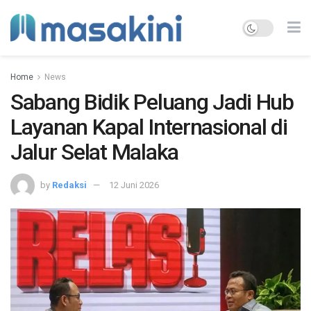
Home
News
Sabang Bidik Peluang Jadi Hub
Layanan Kapal Internasional di
Jalur Selat Malaka
by
Redaksi
12 Juni 2026