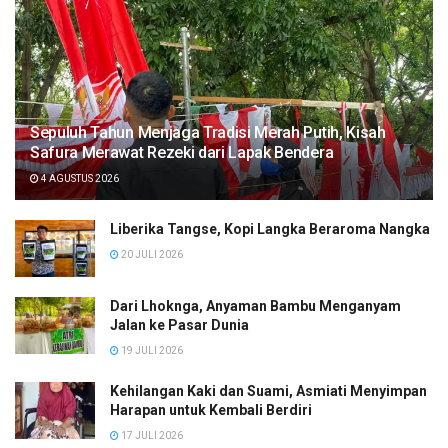
Sepuluh Tahun Menjaga Tradisi Merah Putih, Kisah
Safura Merawat Rezeki dari Lapak Bendera
4 AGUSTUS 2026
Liberika Tangse, Kopi Langka Beraroma Nangka
20 JULI 2026
Dari Lhoknga, Anyaman Bambu Menganyam
Jalan ke Pasar Dunia
19 JULI 2026
Kehilangan Kaki dan Suami, Asmiati Menyimpan
Harapan untuk Kembali Berdiri
17 JULI 2026