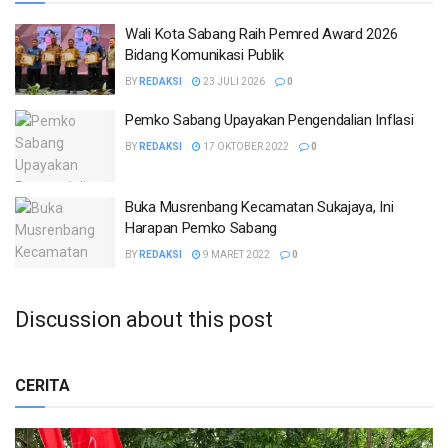
Wali Kota Sabang Raih Pemred Award 2026
Bidang Komunikasi Publik
BY
REDAKSI
23 JULI 2026
0
Pemko Sabang Upayakan Pengendalian Inflasi
BY
REDAKSI
17 OKTOBER 2022
0
Buka Musrenbang Kecamatan Sukajaya, Ini
Harapan Pemko Sabang
BY
REDAKSI
9 MARET 2022
0
Discussion about this post
CERITA