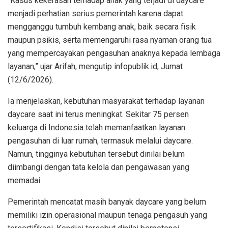
“Kasus kekerasan terhadap anak yang terjadi di daycare
menjadi perhatian serius pemerintah karena dapat
mengganggu tumbuh kembang anak, baik secara fisik
maupun psikis, serta memengaruhi rasa nyaman orang tua
yang mempercayakan pengasuhan anaknya kepada lembaga
layanan,” ujar Arifah, mengutip infopublik.id, Jumat
(12/6/2026).
Ia menjelaskan, kebutuhan masyarakat terhadap layanan
daycare saat ini terus meningkat. Sekitar 75 persen
keluarga di Indonesia telah memanfaatkan layanan
pengasuhan di luar rumah, termasuk melalui daycare.
Namun, tingginya kebutuhan tersebut dinilai belum
diimbangi dengan tata kelola dan pengawasan yang
memadai.
Pemerintah mencatat masih banyak daycare yang belum
memiliki izin operasional maupun tenaga pengasuh yang