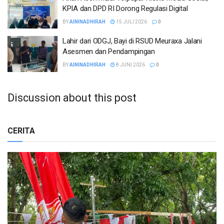
KPIA dan DPD RI Dorong Regulasi Digital
BY
AININADHIRAH
15 JULI 2026
0
Lahir dari ODGJ, Bayi di RSUD Meuraxa Jalani
Asesmen dan Pendampingan
BY
AININADHIRAH
8 JUNI 2026
0
Discussion about this post
CERITA