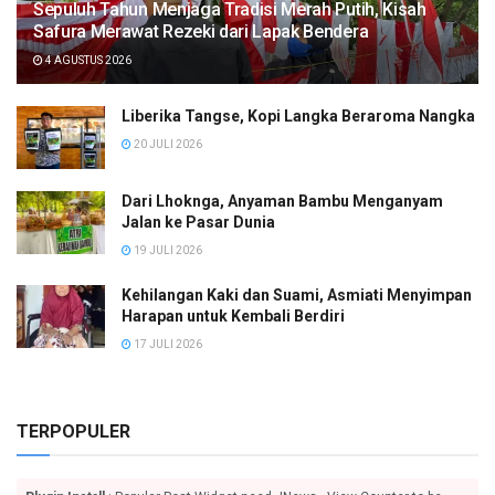
Sepuluh Tahun Menjaga Tradisi Merah Putih, Kisah
Safura Merawat Rezeki dari Lapak Bendera
4 AGUSTUS 2026
Liberika Tangse, Kopi Langka Beraroma Nangka
20 JULI 2026
Dari Lhoknga, Anyaman Bambu Menganyam
Jalan ke Pasar Dunia
19 JULI 2026
Kehilangan Kaki dan Suami, Asmiati Menyimpan
Harapan untuk Kembali Berdiri
17 JULI 2026
TERPOPULER