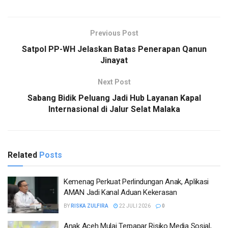
Previous Post
Satpol PP-WH Jelaskan Batas Penerapan Qanun
Jinayat
Next Post
Sabang Bidik Peluang Jadi Hub Layanan Kapal
Internasional di Jalur Selat Malaka
Related
Posts
Kemenag Perkuat Perlindungan Anak, Aplikasi
AMAN Jadi Kanal Aduan Kekerasan
BY
RISKA ZULFIRA
22 JULI 2026
0
Anak Aceh Mulai Terpapar Risiko Media Sosial,