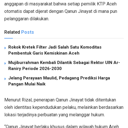
anggapan di masyarakat bahwa setiap pemilik KTP Aceh
otomatis dapat dijerat dengan Qanun Jinayat di mana pun
pelanggaran dilakukan.
Related
Posts
Rokok Kretek Filter Jadi Salah Satu Komoditas
Pembentuk Garis Kemiskinan Aceh
Mujiburrahman Kembali Dilantik Sebagai Rektor UIN Ar-
Raniry Periode 2026-2030
Jelang Perayaan Maulid, Pedagang Prediksi Harga
Pangan Mulai Naik
Menurut Rizal, penerapan Qanun Jinayat tidak ditentukan
oleh identitas kependudukan pelaku, melainkan berdasarkan
lokasi terjadinya perbuatan yang melanggar hukum.
“Qanun Jinayat berlaku khusus dalam wilayah hukum Aceh.