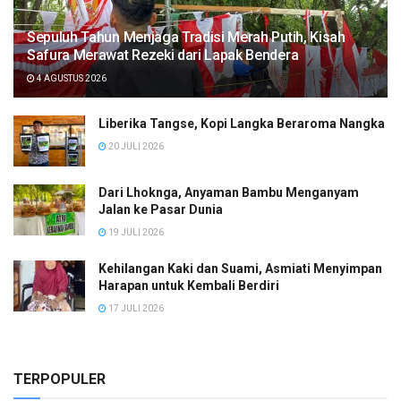
Sepuluh Tahun Menjaga Tradisi Merah Putih, Kisah
Safura Merawat Rezeki dari Lapak Bendera
4 AGUSTUS 2026
Liberika Tangse, Kopi Langka Beraroma Nangka
20 JULI 2026
Dari Lhoknga, Anyaman Bambu Menganyam
Jalan ke Pasar Dunia
19 JULI 2026
Kehilangan Kaki dan Suami, Asmiati Menyimpan
Harapan untuk Kembali Berdiri
17 JULI 2026
TERPOPULER