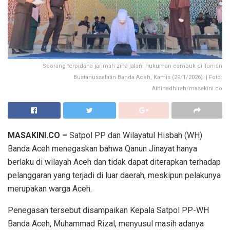
Seorang terpidana jarimah zina jalani hukuman cambuk di Taman
Bustanussalatin Banda Aceh, Kamis (29/1/2026). | Foto:
Aininadhirah/masakini.co
MASAKINI.CO –
Satpol PP dan Wilayatul Hisbah (WH)
Banda Aceh menegaskan bahwa Qanun Jinayat hanya
berlaku di wilayah Aceh dan tidak dapat diterapkan terhadap
pelanggaran yang terjadi di luar daerah, meskipun pelakunya
merupakan warga Aceh.
Penegasan tersebut disampaikan Kepala Satpol PP-WH
Banda Aceh, Muhammad Rizal, menyusul masih adanya