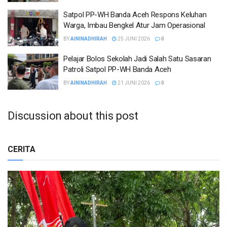
Satpol PP-WH Banda Aceh Respons Keluhan
Warga, Imbau Bengkel Atur Jam Operasional
BY
AININADHIRAH
25 JUNI 2026
0
Pelajar Bolos Sekolah Jadi Salah Satu Sasaran
Patroli Satpol PP-WH Banda Aceh
BY
AININADHIRAH
21 JUNI 2026
0
Discussion about this post
CERITA