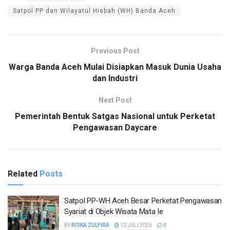
Satpol PP dan Wilayatul Hisbah (WH) Banda Aceh
Previous Post
Warga Banda Aceh Mulai Disiapkan Masuk Dunia Usaha
dan Industri
Next Post
Pemerintah Bentuk Satgas Nasional untuk Perketat
Pengawasan Daycare
Related
Posts
Satpol PP-WH Aceh Besar Perketat Pengawasan
Syariat di Objek Wisata Mata Ie
BY
RISKA ZULFIRA
12 JULI 2026
0