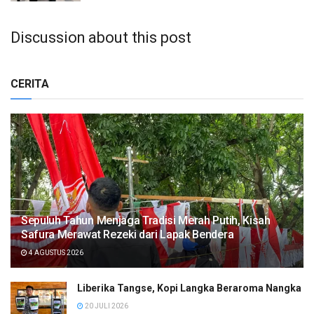
Discussion about this post
CERITA
Sepuluh Tahun Menjaga Tradisi Merah Putih, Kisah
Safura Merawat Rezeki dari Lapak Bendera
4 AGUSTUS 2026
Liberika Tangse, Kopi Langka Beraroma Nangka
20 JULI 2026