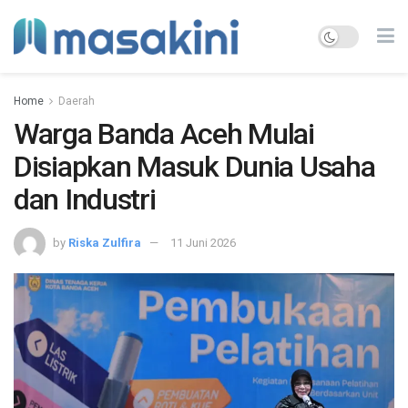
Home
Daerah
Warga Banda Aceh Mulai
Disiapkan Masuk Dunia Usaha
dan Industri
by
Riska Zulfira
11 Juni 2026