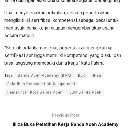
serta dukungan akomodasi selama kegiatan berlangsung.
Usai menyelesaikan pelatihan, seluruh peserta akan
mengikuti uji sertifikasi kompetensi sebagai bekal untuk
memasuki dunia kerja maupun mengembangkan usaha
secara mandiri.
“Setelah pelatihan selesai, peserta akan mengikuti uji
sertifikasi sehingga memiliki kompetensi yang diakui dan
bisa langsung memasuki dunia kerja,” kata Fahmi.
Tags:
Banda Aceh Academy (BAA)
BLK
illiza
Pelatihan Berbasis Unit Kompetensi
Pemerintah Kota Banda Aceh
SDM Banda Aceh
Previous Post
Illiza Buka Pelatihan Kerja Banda Aceh Academy