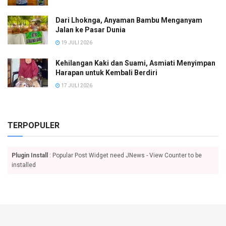
Dari Lhoknga, Anyaman Bambu Menganyam
Jalan ke Pasar Dunia
19 JULI 2026
Kehilangan Kaki dan Suami, Asmiati Menyimpan
Harapan untuk Kembali Berdiri
17 JULI 2026
TERPOPULER
Plugin Install
: Popular Post Widget need JNews - View Counter to be
installed