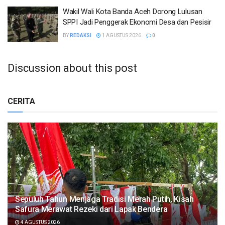
Wakil Wali Kota Banda Aceh Dorong Lulusan
SPPI Jadi Penggerak Ekonomi Desa dan Pesisir
BY
REDAKSI
1 AGUSTUS 2026
0
Discussion about this post
CERITA
Sepuluh Tahun Menjaga Tradisi Merah Putih, Kisah
Safura Merawat Rezeki dari Lapak Bendera
4 AGUSTUS 2026