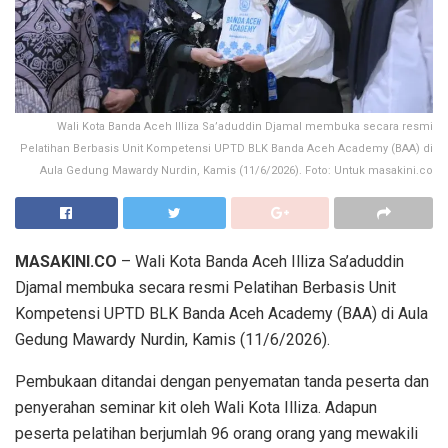
Wali Kota Banda Aceh Illiza Sa’aduddin Djamal membuka secara resmi
Pelatihan Berbasis Unit Kompetensi UPTD BLK Banda Aceh Academy (BAA) di
Aula Gedung Mawardy Nurdin, Kamis (11/6/2026). Foto: Untuk masakini.co
MASAKINI.CO
– Wali Kota Banda Aceh Illiza Sa’aduddin
Djamal membuka secara resmi Pelatihan Berbasis Unit
Kompetensi UPTD BLK Banda Aceh Academy (BAA) di Aula
Gedung Mawardy Nurdin, Kamis (11/6/2026).
Pembukaan ditandai dengan penyematan tanda peserta dan
penyerahan seminar kit oleh Wali Kota Illiza. Adapun
peserta pelatihan berjumlah 96 orang orang yang mewakili