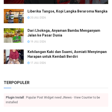
Liberika Tangse, Kopi Langka Beraroma Nangka
20 JULI 2026
Dari Lhoknga, Anyaman Bambu Menganyam
Jalan ke Pasar Dunia
19 JULI 2026
Kehilangan Kaki dan Suami, Asmiati Menyimpan
Harapan untuk Kembali Berdiri
17 JULI 2026
TERPOPULER
Plugin Install
: Popular Post Widget need JNews - View Counter to be
installed