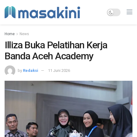
Home
News
Illiza Buka Pelatihan Kerja
Banda Aceh Academy
by
Redaksi
11 Juni 2026