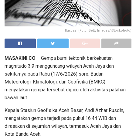
Ilustrasi (Foto: Getty Images/iStockphoto)
MASAKINI.CO
– Gempa bumi tektonik berkekuatan
magnitudo 3,9 mengguncang wilayah Aceh Jaya dan
sekitarnya pada Rabu (17/6/2026) sore. Badan
Meteorologi, Klimatologi, dan Geofisika (BMKG)
menyatakan gempa tersebut dipicu oleh aktivitas patahan
bawah laut.
Kepala Stasiun Geofisika Aceh Besar, Andi Azhar Rusdin,
mengatakan gempa terjadi pada pukul 16.44 WIB dan
dirasakan di sejumlah wilayah, termasuk Aceh Jaya dan
Kota Banda Aceh.