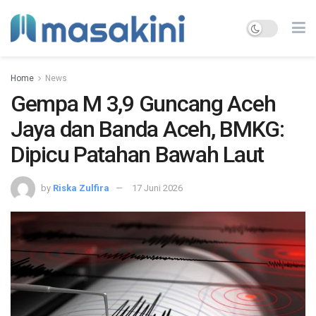
Home
News
Gempa M 3,9 Guncang Aceh
Jaya dan Banda Aceh, BMKG:
Dipicu Patahan Bawah Laut
by
Riska Zulfira
17 Juni 2026