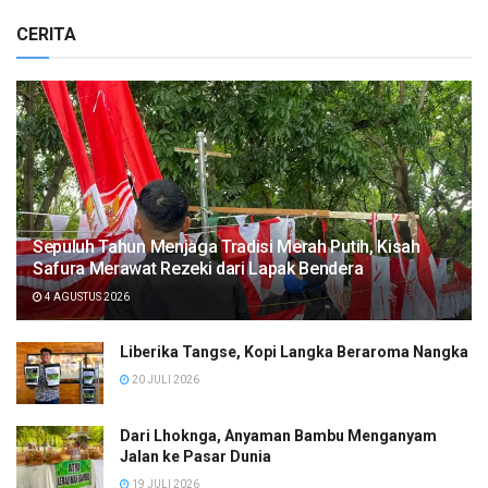
CERITA
Sepuluh Tahun Menjaga Tradisi Merah Putih, Kisah
Safura Merawat Rezeki dari Lapak Bendera
4 AGUSTUS 2026
Liberika Tangse, Kopi Langka Beraroma Nangka
20 JULI 2026
Dari Lhoknga, Anyaman Bambu Menganyam
Jalan ke Pasar Dunia
19 JULI 2026