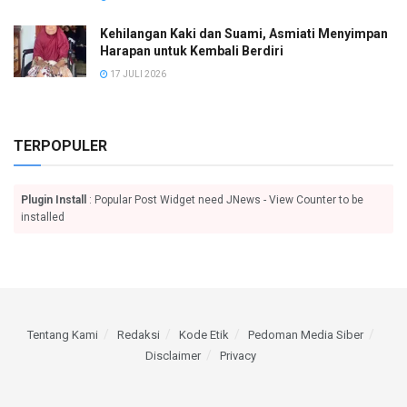
Kehilangan Kaki dan Suami, Asmiati Menyimpan
Harapan untuk Kembali Berdiri
17 JULI 2026
TERPOPULER
Plugin Install
: Popular Post Widget need JNews - View Counter to be
installed
Tentang Kami
Redaksi
Kode Etik
Pedoman Media Siber
Disclaimer
Privacy