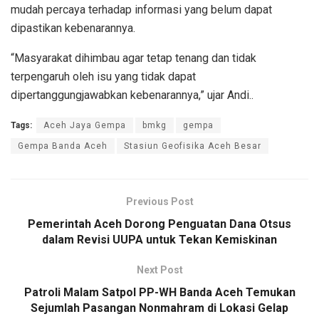
mudah percaya terhadap informasi yang belum dapat
dipastikan kebenarannya.
“Masyarakat dihimbau agar tetap tenang dan tidak
terpengaruh oleh isu yang tidak dapat
dipertanggungjawabkan kebenarannya,” ujar Andi..
Tags:
Aceh Jaya Gempa
bmkg
gempa
Gempa Banda Aceh
Stasiun Geofisika Aceh Besar
Previous Post
Pemerintah Aceh Dorong Penguatan Dana Otsus
dalam Revisi UUPA untuk Tekan Kemiskinan
Next Post
Patroli Malam Satpol PP-WH Banda Aceh Temukan
Sejumlah Pasangan Nonmahram di Lokasi Gelap