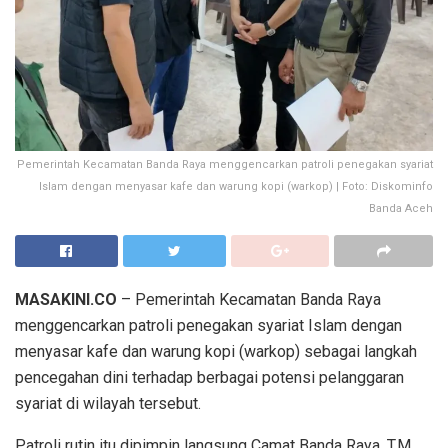
Pemerintah Kecamatan Banda Raya menggencarkan patroli penegakan syariat
Islam dengan menyasar kafe dan warung kopi (warkop) | Foto: Diskominfo
Banda Aceh
MASAKINI.CO
– Pemerintah Kecamatan Banda Raya
menggencarkan patroli penegakan syariat Islam dengan
menyasar kafe dan warung kopi (warkop) sebagai langkah
pencegahan dini terhadap berbagai potensi pelanggaran
syariat di wilayah tersebut.
Patroli rutin itu dipimpin langsung Camat Banda Raya, T.M.