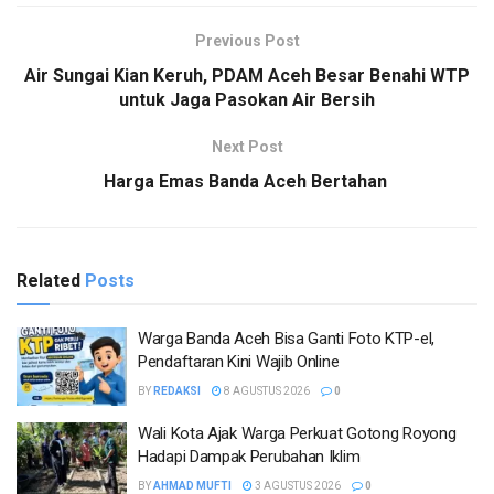
Previous Post
Air Sungai Kian Keruh, PDAM Aceh Besar Benahi WTP
untuk Jaga Pasokan Air Bersih
Next Post
Harga Emas Banda Aceh Bertahan
Related
Posts
Warga Banda Aceh Bisa Ganti Foto KTP-el,
Pendaftaran Kini Wajib Online
BY
REDAKSI
8 AGUSTUS 2026
0
Wali Kota Ajak Warga Perkuat Gotong Royong
Hadapi Dampak Perubahan Iklim
BY
AHMAD MUFTI
3 AGUSTUS 2026
0