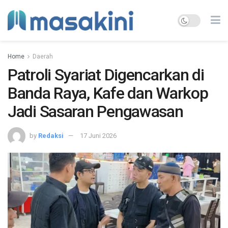
Home
Daerah
Patroli Syariat Digencarkan di
Banda Raya, Kafe dan Warkop
Jadi Sasaran Pengawasan
by
Redaksi
17 Juni 2026