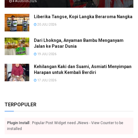
4 AGUSTUS 2026
Liberika Tangse, Kopi Langka Beraroma Nangka
20 JULI 2026
Dari Lhoknga, Anyaman Bambu Menganyam
Jalan ke Pasar Dunia
19 JULI 2026
Kehilangan Kaki dan Suami, Asmiati Menyimpan
Harapan untuk Kembali Berdiri
17 JULI 2026
TERPOPULER
Plugin Install
: Popular Post Widget need JNews - View Counter to be
installed