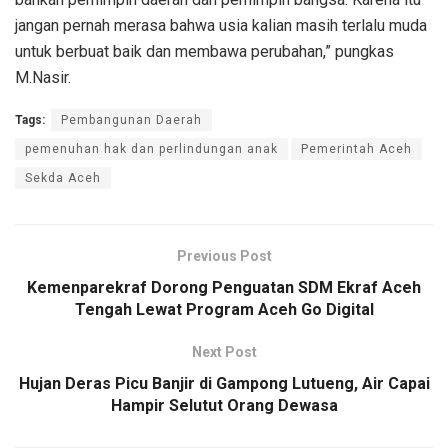
jangan pernah merasa bahwa usia kalian masih terlalu muda
untuk berbuat baik dan membawa perubahan,” pungkas
M.Nasir.
Tags:
Pembangunan Daerah
pemenuhan hak dan perlindungan anak
Pemerintah Aceh
Sekda Aceh
Previous Post
Kemenparekraf Dorong Penguatan SDM Ekraf Aceh
Tengah Lewat Program Aceh Go Digital
Next Post
Hujan Deras Picu Banjir di Gampong Lutueng, Air Capai
Hampir Selutut Orang Dewasa