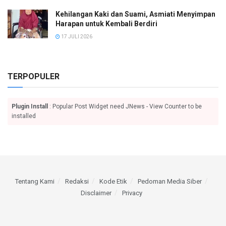
Kehilangan Kaki dan Suami, Asmiati Menyimpan
Harapan untuk Kembali Berdiri
17 JULI 2026
TERPOPULER
Plugin Install
: Popular Post Widget need JNews - View Counter to be
installed
Tentang Kami
Redaksi
Kode Etik
Pedoman Media Siber
Disclaimer
Privacy