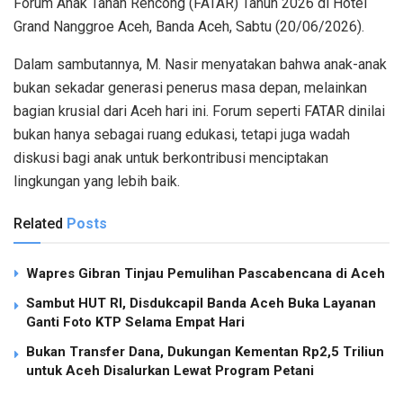
Forum Anak Tanah Rencong (FATAR) Tahun 2026 di Hotel
Grand Nanggroe Aceh, Banda Aceh, Sabtu (20/06/2026).
Dalam sambutannya, M. Nasir menyatakan bahwa anak-anak
bukan sekadar generasi penerus masa depan, melainkan
bagian krusial dari Aceh hari ini. Forum seperti FATAR dinilai
bukan hanya sebagai ruang edukasi, tetapi juga wadah
diskusi bagi anak untuk berkontribusi menciptakan
lingkungan yang lebih baik.
Related
Posts
Wapres Gibran Tinjau Pemulihan Pascabencana di Aceh
Sambut HUT RI, Disdukcapil Banda Aceh Buka Layanan
Ganti Foto KTP Selama Empat Hari
Bukan Transfer Dana, Dukungan Kementan Rp2,5 Triliun
untuk Aceh Disalurkan Lewat Program Petani