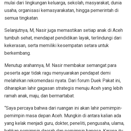
mulai dari lingkungan keluarga, sekolah, masyarakat, dunia
usaha, organisasi kemasyarakatan, hingga pemerintah di
semua tingkatan.
Selanjutnya, M, Nasir juga memastikan setiap anak di Aceh
tumbuh sehat, mendapat pendidikan layak, terlindungi dari
kekerasan, serta memiliki kesempatan setara untuk
berkembang.
Menutup arahannya, M. Nasir membakar semangat para
peserta agar tidak ragu menyuarakan pendapat demi
melahirkan rekomendasi nyata. Dari forum Duek Pakat ini,
diharapkan lahir gagasan strategis menuju Aceh yang lebih
ramah anak, maju, dan bermartabat.
“Saya percaya bahwa dari ruangan ini akan lahir pemimpin-
pemimpin masa depan Aceh. Mungkin di antara kalian ada
yang kelak menjadi guru, dokter, peneliti, pengusaha, ulama,
bahkan pemimpin daerah dan pemimpin bangsa. Karena itu