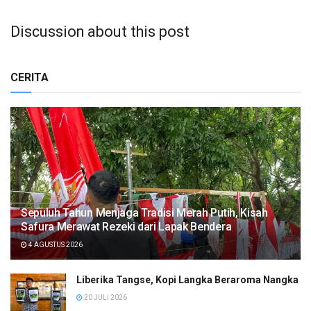
Discussion about this post
CERITA
Sepuluh Tahun Menjaga Tradisi Merah Putih, Kisah
Safura Merawat Rezeki dari Lapak Bendera
4 AGUSTUS 2026
Liberika Tangse, Kopi Langka Beraroma Nangka
20 JULI 2026