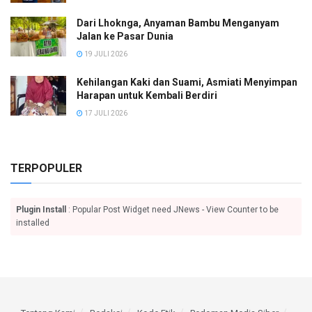
Dari Lhoknga, Anyaman Bambu Menganyam
Jalan ke Pasar Dunia
19 JULI 2026
Kehilangan Kaki dan Suami, Asmiati Menyimpan
Harapan untuk Kembali Berdiri
17 JULI 2026
TERPOPULER
Plugin Install
: Popular Post Widget need JNews - View Counter to be
installed