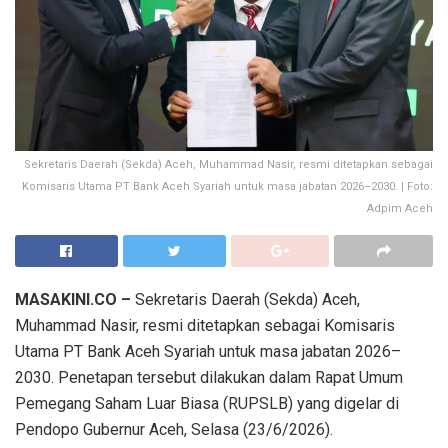
Sekretaris Daerah (Sekda) Aceh, Muhammad Nasir, resmi ditetapkan sebagai
Komisaris Utama PT Bank Aceh Syariah untuk masa jabatan 2026–2030. | Foto:
Adpim Aceh
MASAKINI.CO –
Sekretaris Daerah (Sekda) Aceh,
Muhammad Nasir, resmi ditetapkan sebagai Komisaris
Utama PT Bank Aceh Syariah untuk masa jabatan 2026–
2030. Penetapan tersebut dilakukan dalam Rapat Umum
Pemegang Saham Luar Biasa (RUPSLB) yang digelar di
Pendopo Gubernur Aceh, Selasa (23/6/2026).