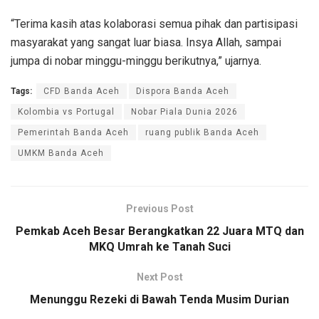
“Terima kasih atas kolaborasi semua pihak dan partisipasi
masyarakat yang sangat luar biasa. Insya Allah, sampai
jumpa di nobar minggu-minggu berikutnya,” ujarnya.
Tags:
CFD Banda Aceh
Dispora Banda Aceh
Kolombia vs Portugal
Nobar Piala Dunia 2026
Pemerintah Banda Aceh
ruang publik Banda Aceh
UMKM Banda Aceh
Previous Post
Pemkab Aceh Besar Berangkatkan 22 Juara MTQ dan
MKQ Umrah ke Tanah Suci
Next Post
Menunggu Rezeki di Bawah Tenda Musim Durian