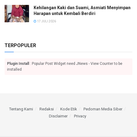
Kehilangan Kaki dan Suami, Asmiati Menyimpan
Harapan untuk Kembali Berdiri
17 JULI 2026
TERPOPULER
Plugin Install
: Popular Post Widget need JNews - View Counter to be
installed
Tentang Kami
Redaksi
Kode Etik
Pedoman Media Siber
Disclaimer
Privacy