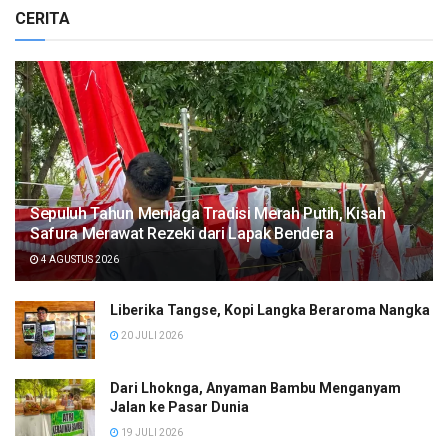
CERITA
Sepuluh Tahun Menjaga Tradisi Merah Putih, Kisah
Safura Merawat Rezeki dari Lapak Bendera
4 AGUSTUS 2026
Liberika Tangse, Kopi Langka Beraroma Nangka
20 JULI 2026
Dari Lhoknga, Anyaman Bambu Menganyam
Jalan ke Pasar Dunia
19 JULI 2026