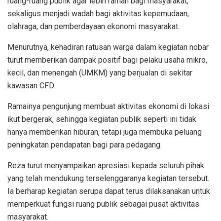
ruang-ruang publik agar lebih ramah bagi masyarakat,
sekaligus menjadi wadah bagi aktivitas kepemudaan,
olahraga, dan pemberdayaan ekonomi masyarakat.
Menurutnya, kehadiran ratusan warga dalam kegiatan nobar
turut memberikan dampak positif bagi pelaku usaha mikro,
kecil, dan menengah (UMKM) yang berjualan di sekitar
kawasan CFD.
Ramainya pengunjung membuat aktivitas ekonomi di lokasi
ikut bergerak, sehingga kegiatan publik seperti ini tidak
hanya memberikan hiburan, tetapi juga membuka peluang
peningkatan pendapatan bagi para pedagang.
Reza turut menyampaikan apresiasi kepada seluruh pihak
yang telah mendukung terselenggaranya kegiatan tersebut.
Ia berharap kegiatan serupa dapat terus dilaksanakan untuk
memperkuat fungsi ruang publik sebagai pusat aktivitas
masyarakat.