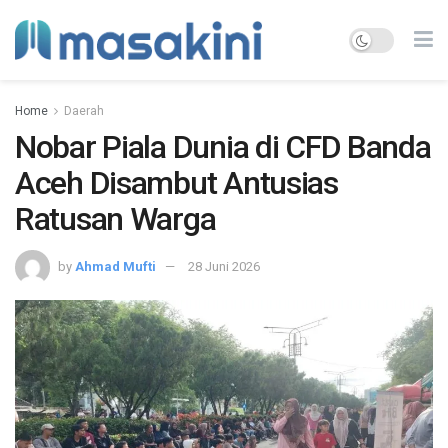
Home
Daerah
Nobar Piala Dunia di CFD Banda
Aceh Disambut Antusias
Ratusan Warga
by
Ahmad Mufti
28 Juni 2026