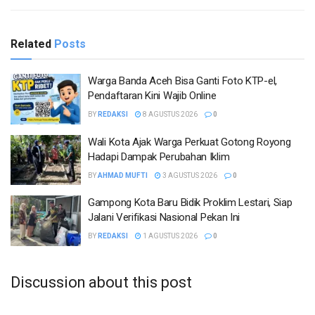
Related
Posts
Warga Banda Aceh Bisa Ganti Foto KTP-el,
Pendaftaran Kini Wajib Online
BY
REDAKSI
8 AGUSTUS 2026
0
Wali Kota Ajak Warga Perkuat Gotong Royong
Hadapi Dampak Perubahan Iklim
BY
AHMAD MUFTI
3 AGUSTUS 2026
0
Gampong Kota Baru Bidik Proklim Lestari, Siap
Jalani Verifikasi Nasional Pekan Ini
BY
REDAKSI
1 AGUSTUS 2026
0
Discussion about this post