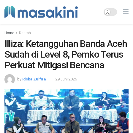
Home
Daerah
Illiza: Ketangguhan Banda Aceh
Sudah di Level 8, Pemko Terus
Perkuat Mitigasi Bencana
by
Riska Zulfira
29 Juni 2026