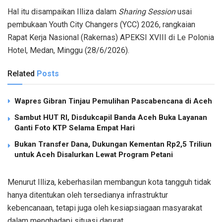
Hal itu disampaikan Illiza dalam
Sharing Session
usai
pembukaan Youth City Changers (YCC) 2026, rangkaian
Rapat Kerja Nasional (Rakernas) APEKSI XVIII di Le Polonia
Hotel, Medan, Minggu (28/6/2026).
Related
Posts
Wapres Gibran Tinjau Pemulihan Pascabencana di Aceh
Sambut HUT RI, Disdukcapil Banda Aceh Buka Layanan
Ganti Foto KTP Selama Empat Hari
Bukan Transfer Dana, Dukungan Kementan Rp2,5 Triliun
untuk Aceh Disalurkan Lewat Program Petani
Menurut Illiza, keberhasilan membangun kota tangguh tidak
hanya ditentukan oleh tersedianya infrastruktur
kebencanaan, tetapi juga oleh kesiapsiagaan masyarakat
dalam menghadapi situasi darurat.