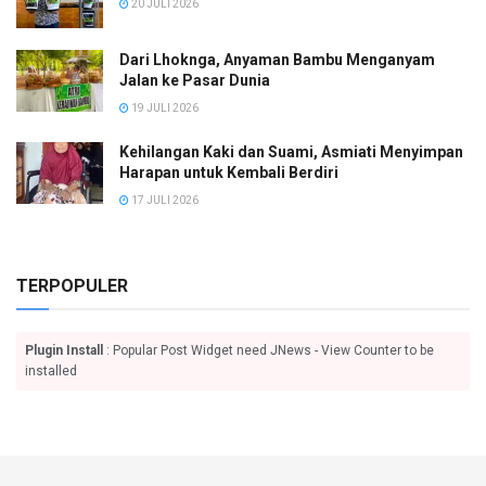
20 JULI 2026
Dari Lhoknga, Anyaman Bambu Menganyam
Jalan ke Pasar Dunia
19 JULI 2026
Kehilangan Kaki dan Suami, Asmiati Menyimpan
Harapan untuk Kembali Berdiri
17 JULI 2026
TERPOPULER
Plugin Install
: Popular Post Widget need JNews - View Counter to be
installed