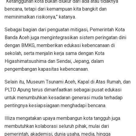
“Ketangguhan kota bukan diukur dari ada atau tidaknya
bencana, tetapi dari kemampuan kita bangkit dan
meminimalkan risikonya,” katanya.
Sebagai bagian dari penguatan mitigasi, Pemerintah Kota
Banda Aceh juga mengintegrasikan sistem peringatan dini
dengan BMKG, memberikan edukasi kebencanaan di
sekolah, serta menjalin kerja sama dengan Kota
Higashimatsushima dan Sendai, Jepang, dalam
pengembangan kapasitas kebencanaan.
Selain itu, Museum Tsunami Aceh, Kapal di Atas Rumah, dan
PLTD Apung terus dimanfaatkan sebagai pusat edukasi
untuk menumbuhkan kesadaran generasi muda terhadap
pentingnya kesiapsiagaan menghadapi bencana.
Illiza mengatakan upaya membangun kota tangguh juga
membutuhkan kolaborasi seluruh pihak, mulai dari
pemerintah, akademisi, dunia usaha, media, hingga