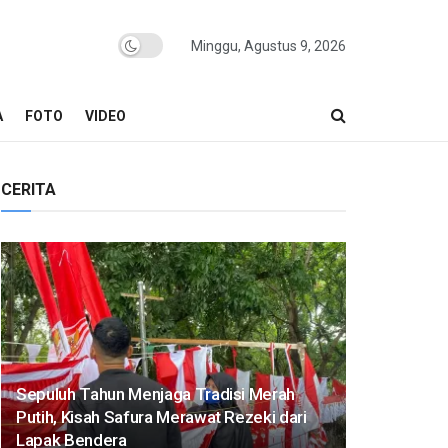
Minggu, Agustus 9, 2026
A
FOTO
VIDEO
CERITA
Sepuluh Tahun Menjaga Tradisi Merah
Putih, Kisah Safura Merawat Rezeki dari
Lapak Bendera