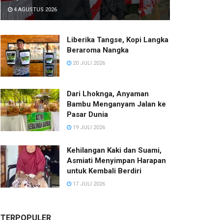
4 AGUSTUS 2026
Liberika Tangse, Kopi Langka
Beraroma Nangka
20 JULI 2026
Dari Lhoknga, Anyaman
Bambu Menganyam Jalan ke
Pasar Dunia
19 JULI 2026
Kehilangan Kaki dan Suami,
Asmiati Menyimpan Harapan
untuk Kembali Berdiri
17 JULI 2026
TERPOPULER