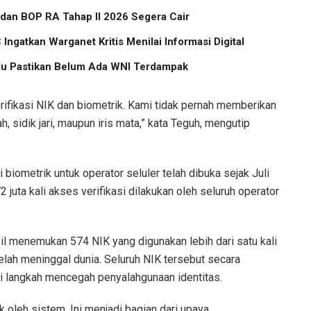
 dan BOP RA Tahap II 2026 Segera Cair
Ingatkan Warganet Kritis Menilai Informasi Digital
u Pastikan Belum Ada WNI Terdampak
rifikasi NIK dan biometrik. Kami tidak pernah memberikan
h, sidik jari, maupun iris mata,” kata Teguh, mengutip
 biometrik untuk operator seluler telah dibuka sejak Juli
72 juta kali akses verifikasi dilakukan oleh seluruh operator
il menemukan 574 NIK yang digunakan lebih dari satu kali
elah meninggal dunia. Seluruh NIK tersebut secara
i langkah mencegah penyalahgunaan identitas.
 oleh sistem. Ini menjadi bagian dari upaya