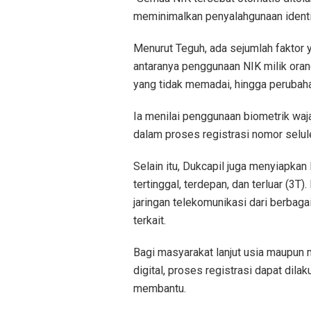
meminimalkan penyalahgunaan identit
Menurut Teguh, ada sejumlah faktor 
antaranya penggunaan NIK milik orang
yang tidak memadai, hingga perubaha
Ia menilai penggunaan biometrik waj
dalam proses registrasi nomor selule
Selain itu, Dukcapil juga menyiapkan
tertinggal, terdepan, dan terluar (
jaringan telekomunikasi dari berbag
terkait.
Bagi masyarakat lanjut usia maupun
digital, proses registrasi dapat dil
membantu.