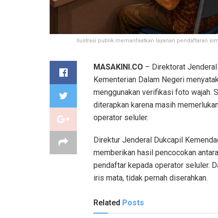
Ilustrasi publik memanfaatkan layanan pendaftaran sim
MASAKINI.CO
– Direktorat Jenderal
Kementerian Dalam Negeri menyatakan
menggunakan verifikasi foto wajah. S
diterapkan karena masih memerlukan
operator seluler.
Direktur Jenderal Dukcapil Kemenda
memberikan hasil pencocokan antar
pendaftar kepada operator seluler. Da
iris mata, tidak pernah diserahkan.
Related
Posts