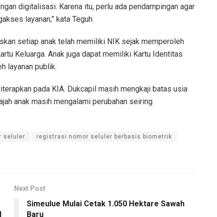
gan digitalisasi. Karena itu, perlu ada pendampingan agar
akses layanan,” kata Teguh.
laskan setiap anak telah memiliki NIK sejak memperoleh
artu Keluarga. Anak juga dapat memiliki Kartu Identitas
 layanan publik.
iterapkan pada KIA. Dukcapil masih mengkaji batas usia
 wajah anak masih mengalami perubahan seiring
r seluler
registrasi nomor seluler berbasis biometrik
Next Post
Simeulue Mulai Cetak 1.050 Hektare Sawah
I
Baru