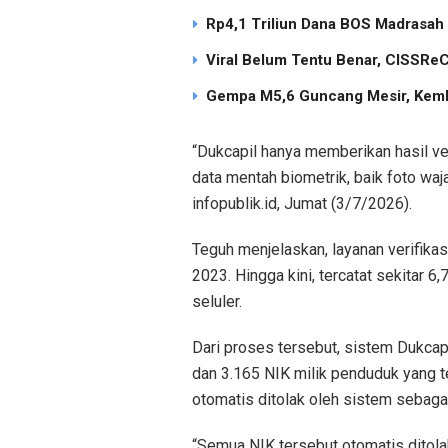
Rp4,1 Triliun Dana BOS Madrasah
Viral Belum Tentu Benar, CISSReC 
Gempa M5,6 Guncang Mesir, Keml
“Dukcapil hanya memberikan hasil ve
data mentah biometrik, baik foto waja
infopublik.id, Jumat (3/7/2026).
Teguh menjelaskan, layanan verifikasi
2023. Hingga kini, tercatat sekitar 6,
seluler.
Dari proses tersebut, sistem Dukcap
dan 3.165 NIK milik penduduk yang t
otomatis ditolak oleh sistem sebaga
“Semua NIK tersebut otomatis ditolak