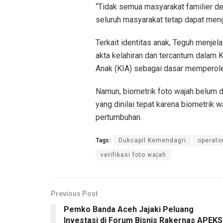
“Tidak semua masyarakat familier den
seluruh masyarakat tetap dapat meng
Terkait identitas anak, Teguh menje
akta kelahiran dan tercantum dalam K
Anak (KIA) sebagai dasar memperoleh
Namun, biometrik foto wajah belum d
yang dinilai tepat karena biometrik
pertumbuhan.
Tags:
Dukcapil Kemendagri
operato
verifikasi foto wajah
Previous Post
Pemko Banda Aceh Jajaki Peluang
Investasi di Forum Bisnis Rakernas APEKS