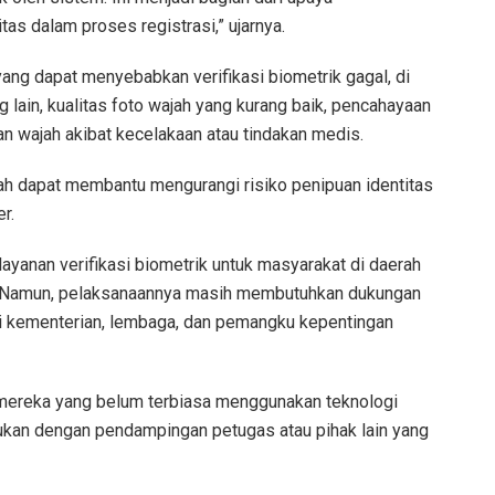
as dalam proses registrasi,” ujarnya.
yang dapat menyebabkan verifikasi biometrik gagal, di
 lain, kualitas foto wajah yang kurang baik, pencahayaan
n wajah akibat kecelakaan atau tindakan medis.
ah dapat membantu mengurangi risiko penipuan identitas
r.
 layanan verifikasi biometrik untuk masyarakat di daerah
3T). Namun, pelaksanaannya masih membutuhkan dukungan
ai kementerian, lembaga, dan pemangku kepentingan
 mereka yang belum terbiasa menggunakan teknologi
akukan dengan pendampingan petugas atau pihak lain yang