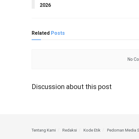
2026
Related
Posts
No Co
Discussion about this post
Tentang Kami
Redaksi
Kode Etik
Pedoman Media S