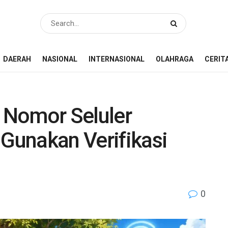
DAERAH
NASIONAL
INTERNASIONAL
OLAHRAGA
CERIT
i Nomor Seluler
 Gunakan Verifikasi
0