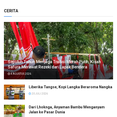
CERITA
Sepuluh Tahun Menjaga Tradisi Merah Putih, Kisah
Safura Merawat Rezeki dari Lapak Bendera
4 AGUSTUS 2026
Liberika Tangse, Kopi Langka Beraroma Nangka
20 JULI 2026
Dari Lhoknga, Anyaman Bambu Menganyam
Jalan ke Pasar Dunia