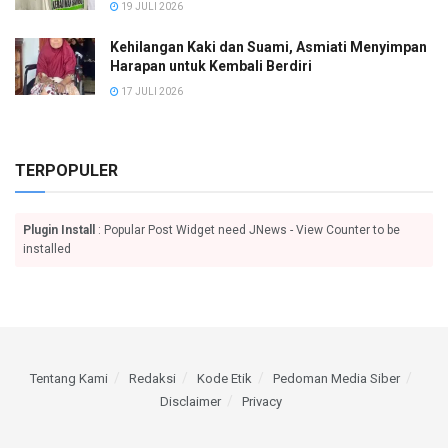
19 JULI 2026
Kehilangan Kaki dan Suami, Asmiati Menyimpan
Harapan untuk Kembali Berdiri
17 JULI 2026
TERPOPULER
Plugin Install
: Popular Post Widget need JNews - View Counter to be
installed
Tentang Kami
Redaksi
Kode Etik
Pedoman Media Siber
Disclaimer
Privacy