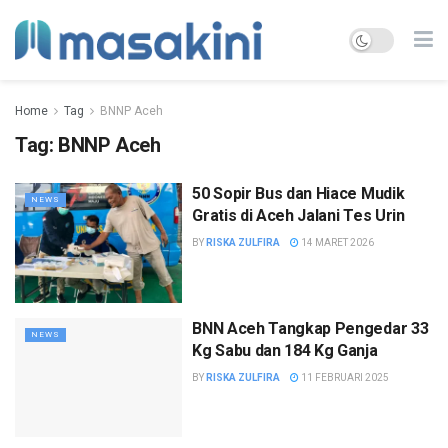
Home
Tag
BNNP Aceh
Tag:
BNNP Aceh
50 Sopir Bus dan Hiace Mudik
NEWS
Gratis di Aceh Jalani Tes Urin
BY
RISKA ZULFIRA
14 MARET 2026
BNN Aceh Tangkap Pengedar 33
NEWS
Kg Sabu dan 184 Kg Ganja
BY
RISKA ZULFIRA
11 FEBRUARI 2025