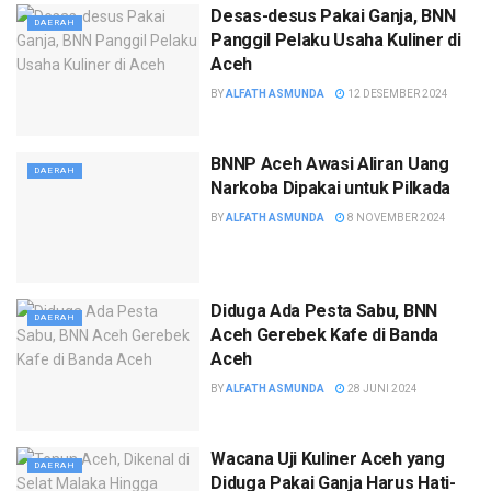
Desas-desus Pakai Ganja, BNN
DAERAH
Panggil Pelaku Usaha Kuliner di
Aceh
BY
ALFATH ASMUNDA
12 DESEMBER 2024
BNNP Aceh Awasi Aliran Uang
DAERAH
Narkoba Dipakai untuk Pilkada
BY
ALFATH ASMUNDA
8 NOVEMBER 2024
Diduga Ada Pesta Sabu, BNN
DAERAH
Aceh Gerebek Kafe di Banda
Aceh
BY
ALFATH ASMUNDA
28 JUNI 2024
Wacana Uji Kuliner Aceh yang
DAERAH
Diduga Pakai Ganja Harus Hati-