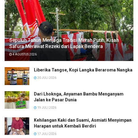
Sepuluh Tahun Menjaga Tradisi Merah Putih, Kisah
Safura Merawat Rezeki dari Lapak Bendera
4 AGUSTUS 2026
Liberika Tangse, Kopi Langka Beraroma Nangka
20 JULI 2026
Dari Lhoknga, Anyaman Bambu Menganyam
Jalan ke Pasar Dunia
19 JULI 2026
Kehilangan Kaki dan Suami, Asmiati Menyimpan
Harapan untuk Kembali Berdiri
17 JULI 2026