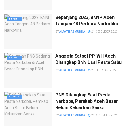
Sepanjang 2023, BNNP Aceh
DAERAH
Tangani 48 Perkara Narkotika
BY
ALFATH ASMUNDA
21 DESEMBER 2023
Anggota Satpol PP-WH Aceh
DAERAH
Ditangkap BNN Usai Pesta Sabu
BY
ALFATH ASMUNDA
21 FEBRUARI 2022
PNS Ditangkap Saat Pesta
DAERAH
Narkoba, Pemkab Aceh Besar
Belum Keluarkan Sanksi
BY
ALFATH ASMUNDA
28 DESEMBER 2021