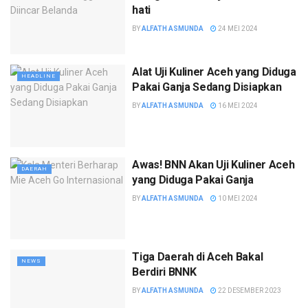
hati
BY
ALFATH ASMUNDA
24 MEI 2024
Alat Uji Kuliner Aceh yang Diduga
HEADLINE
Pakai Ganja Sedang Disiapkan
BY
ALFATH ASMUNDA
16 MEI 2024
Awas! BNN Akan Uji Kuliner Aceh
DAERAH
yang Diduga Pakai Ganja
BY
ALFATH ASMUNDA
10 MEI 2024
Tiga Daerah di Aceh Bakal
NEWS
Berdiri BNNK
BY
ALFATH ASMUNDA
22 DESEMBER 2023