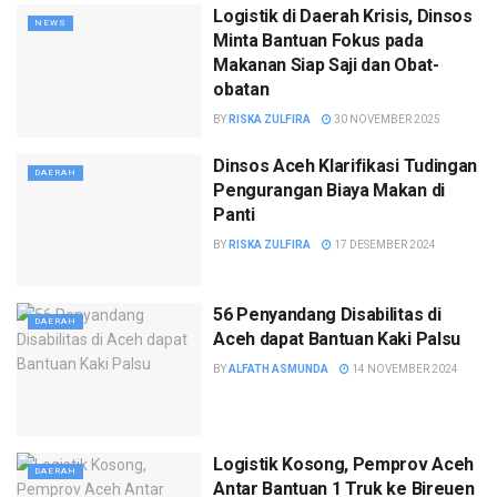
Logistik di Daerah Krisis, Dinsos
NEWS
Minta Bantuan Fokus pada
Makanan Siap Saji dan Obat-
obatan
BY
RISKA ZULFIRA
30 NOVEMBER 2025
Dinsos Aceh Klarifikasi Tudingan
DAERAH
Pengurangan Biaya Makan di
Panti
BY
RISKA ZULFIRA
17 DESEMBER 2024
56 Penyandang Disabilitas di
DAERAH
Aceh dapat Bantuan Kaki Palsu
BY
ALFATH ASMUNDA
14 NOVEMBER 2024
Logistik Kosong, Pemprov Aceh
DAERAH
Antar Bantuan 1 Truk ke Bireuen