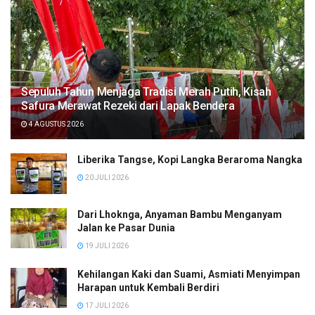
Sepuluh Tahun Menjaga Tradisi Merah Putih, Kisah
Safura Merawat Rezeki dari Lapak Bendera
4 AGUSTUS 2026
Liberika Tangse, Kopi Langka Beraroma Nangka
20 JULI 2026
Dari Lhoknga, Anyaman Bambu Menganyam
Jalan ke Pasar Dunia
19 JULI 2026
Kehilangan Kaki dan Suami, Asmiati Menyimpan
Harapan untuk Kembali Berdiri
17 JULI 2026