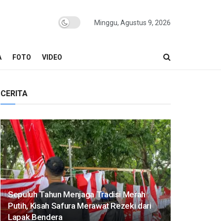
Minggu, Agustus 9, 2026
A
FOTO
VIDEO
CERITA
Sepuluh Tahun Menjaga Tradisi Merah
Putih, Kisah Safura Merawat Rezeki dari
Lapak Bendera