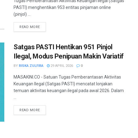
Tugas Pemberantasan Aktivitas Keuangan Ilegal (Satgas
PASTI) menghentikan 953 entitas pinjaman online
(pinjol) ...
READ MORE
Satgas PASTI Hentikan 951 Pinjol
Ilegal, Modus Penipuan Makin Variatif
BY
RISKA ZULFIRA
29 APRIL 2026
0
MASAKINI.CO - Satuan Tugas Pemberantasan Aktivitas
Keuangan Ilegal (Satgas PASTI) mencatat lonjakan
temuan aktivitas keuangan ilegal pada awal 2026. Dalam
...
READ MORE