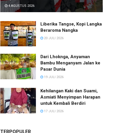
4 AGUSTUS 2026
Liberika Tangse, Kopi Langka
Beraroma Nangka
20 JULI 2026
Dari Lhoknga, Anyaman
Bambu Menganyam Jalan ke
Pasar Dunia
19 JULI 2026
Kehilangan Kaki dan Suami,
Asmiati Menyimpan Harapan
untuk Kembali Berdiri
17 JULI 2026
TERPOPULER