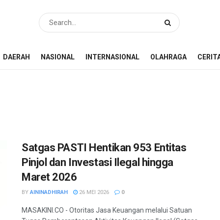
DAERAH
NASIONAL
INTERNASIONAL
OLAHRAGA
CERIT
Satgas PASTI Hentikan 953 Entitas
Pinjol dan Investasi Ilegal hingga
Maret 2026
BY
AININADHIRAH
26 MEI 2026
0
MASAKINI.CO - Otoritas Jasa Keuangan melalui Satuan