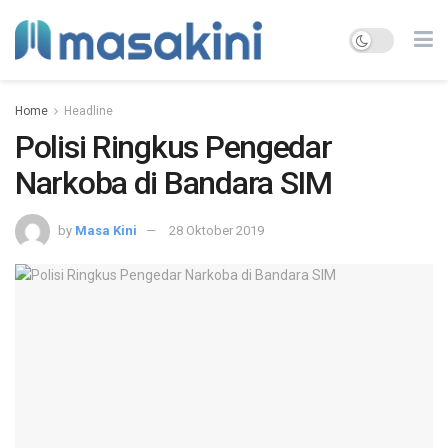
Home
Headline
Polisi Ringkus Pengedar
Narkoba di Bandara SIM
by
Masa Kini
28 Oktober 2019