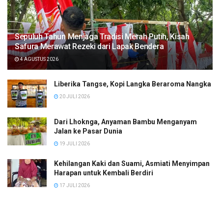
Sepuluh Tahun Menjaga Tradisi Merah Putih, Kisah
Safura Merawat Rezeki dari Lapak Bendera
4 AGUSTUS 2026
Liberika Tangse, Kopi Langka Beraroma Nangka
20 JULI 2026
Dari Lhoknga, Anyaman Bambu Menganyam
Jalan ke Pasar Dunia
19 JULI 2026
Kehilangan Kaki dan Suami, Asmiati Menyimpan
Harapan untuk Kembali Berdiri
17 JULI 2026