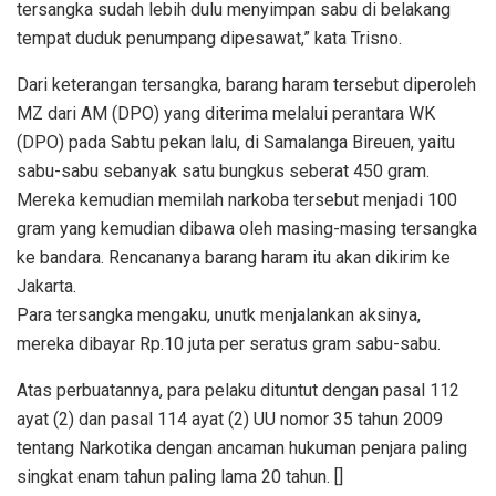
tersangka sudah lebih dulu menyimpan sabu di belakang
tempat duduk penumpang dipesawat,” kata Trisno.
Dari keterangan tersangka, barang haram tersebut diperoleh
MZ dari AM (DPO) yang diterima melalui perantara WK
(DPO) pada Sabtu pekan lalu, di Samalanga Bireuen, yaitu
sabu-sabu sebanyak satu bungkus seberat 450 gram.
Mereka kemudian memilah narkoba tersebut menjadi 100
gram yang kemudian dibawa oleh masing-masing tersangka
ke bandara. Rencananya barang haram itu akan dikirim ke
Jakarta.
Para tersangka mengaku, unutk menjalankan aksinya,
mereka dibayar Rp.10 juta per seratus gram sabu-sabu.
Atas perbuatannya, para pelaku dituntut dengan pasal 112
ayat (2) dan pasal 114 ayat (2) UU nomor 35 tahun 2009
tentang Narkotika dengan ancaman hukuman penjara paling
singkat enam tahun paling lama 20 tahun. []