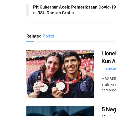
Plt Gubernur Aceh: Pemeriksaan Covid-19
di RSU Daerah Gratis
Related
Posts
Lione
Kun A
BY
AHMAD
MASAKIN
eratnya 
bersama 
5 Neg