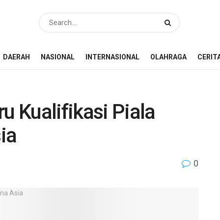
DAERAH
NASIONAL
INTERNASIONAL
OLAHRAGA
CERIT
u Kualifikasi Piala
ia
0