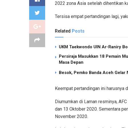
2022 zona Asia setelah dihentikan 
Tersisa empat pertandingan lagi, yakn
Related
Posts
UKM Taekwondo UIN Ar-Raniry Bor
Persiraja Masukkan 18 Pemain Mud
Masa Depan
Besok, Pemko Banda Aceh Gelar N
Keempat pertandingan ini harusnya di
Diumumkan di Laman resminya, AFC a
dan 13 Oktober 2020. Sementara pert
November 2020.