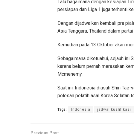
Lalu bagaimana dengan kesiapan Tim
persiapan dan Liga 1 juga terhenti 
Dengan dijadwalkan kembali pra pial
Asia Tenggara, Thailand dalam parta
Kemudian pada 13 Oktober akan menj
Sebagaimana diketuahui, sejauh ini 
karena belum pernah merasakan keme
Mcmenemy.
Saat ini, Indonesia diasuh Shin Tae-
polesan pelatih asal Korea Selatan te
Tags:
Indonesia
jadwal kualifikasi
Previous Post