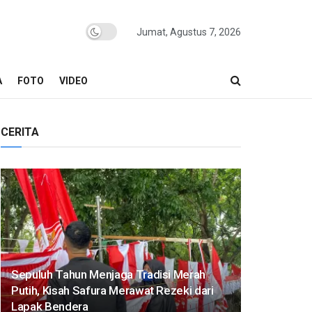
Jumat, Agustus 7, 2026
A
FOTO
VIDEO
CERITA
Sepuluh Tahun Menjaga Tradisi Merah
Putih, Kisah Safura Merawat Rezeki dari
Lapak Bendera