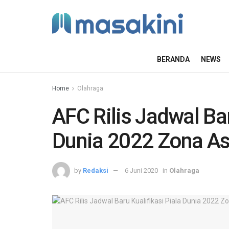
BERANDA
NEWS
Home
Olahraga
AFC Rilis Jadwal Bar
Dunia 2022 Zona As
by
Redaksi
6 Juni 2020
in
Olahraga