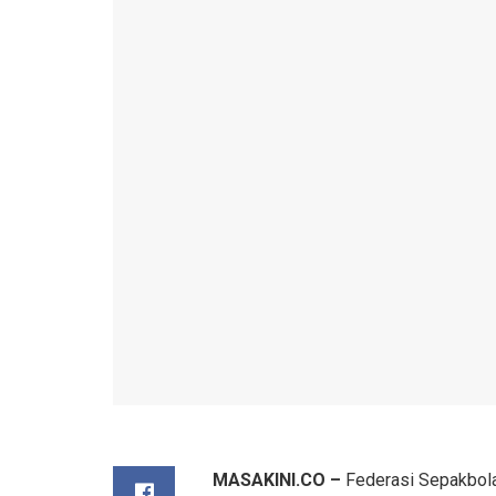
MASAKINI.CO –
Federasi Sepakbola 