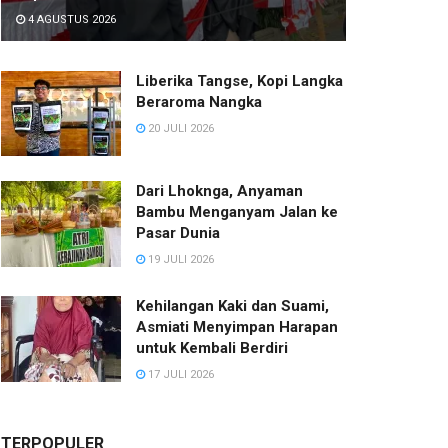
4 AGUSTUS 2026
Liberika Tangse, Kopi Langka
Beraroma Nangka
20 JULI 2026
Dari Lhoknga, Anyaman
Bambu Menganyam Jalan ke
Pasar Dunia
19 JULI 2026
Kehilangan Kaki dan Suami,
Asmiati Menyimpan Harapan
untuk Kembali Berdiri
17 JULI 2026
TERPOPULER