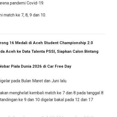
karena pandemi Covid-19.
i match ke 7, 8, 9 dan 10.
ong 16 Medali di Aceh Student Championship 2.0
a Aceh ke Data Talenta PSSI, Siapkan Calon Bintang
obar Piala Dunia 2026 di Car Free Day
gelar pada Bulan Maret dan Juni lalu.
kan menghelat kembali match ke 7 dan 8 pada tanggal 8
andingan ke 9 dan 10 digelar bakal pada 12 dan 17