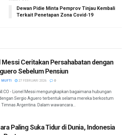
Dewan Pidie Minta Pemprov Tinjau Kembali
Terkait Penetapan Zona Covid-19
l Messi Ceritakan Persahabatan dengan
guero Sebelum Pensiun
 MUFTI
27 FEBRUARI 2026
0
I.CO - Lionel Messi mengungkapkan bagaimana hubungan
dengan Sergio Aguero terbentuk selama mereka berkostum
Timnas Argentina. Dalam wawancara...
ara Paling Suka Tidur di Dunia, Indonesia