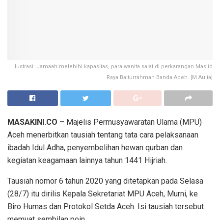
Ilustrasi: Jamaah melebihi kapasitas, para wanita salat di perkarangan Masjid
Raya Baiturrahman Banda Aceh. [M Aulia]
MASAKINI.CO –
Majelis Permusyawaratan Ulama (MPU)
Aceh menerbitkan tausiah tentang tata cara pelaksanaan
ibadah Idul Adha, penyembelihan hewan qurban dan
kegiatan keagamaan lainnya tahun 1441 Hijriah.
Tausiah nomor 6 tahun 2020 yang ditetapkan pada Selasa
(28/7) itu dirilis Kepala Sekretariat MPU Aceh, Murni, ke
Biro Humas dan Protokol Setda Aceh. Isi tausiah tersebut
memuat sembilan poin.