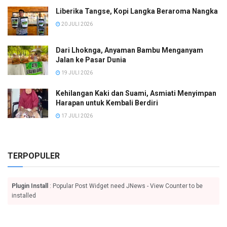
Liberika Tangse, Kopi Langka Beraroma Nangka
20 JULI 2026
Dari Lhoknga, Anyaman Bambu Menganyam
Jalan ke Pasar Dunia
19 JULI 2026
Kehilangan Kaki dan Suami, Asmiati Menyimpan
Harapan untuk Kembali Berdiri
17 JULI 2026
TERPOPULER
Plugin Install
: Popular Post Widget need JNews - View Counter to be
installed