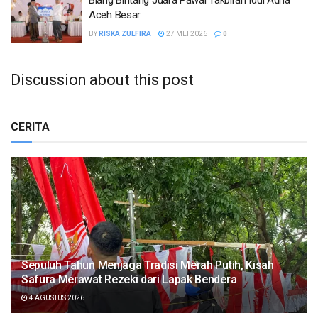
Aceh Besar
BY
RISKA ZULFIRA
27 MEI 2026
0
Discussion about this post
CERITA
Sepuluh Tahun Menjaga Tradisi Merah Putih, Kisah
Safura Merawat Rezeki dari Lapak Bendera
4 AGUSTUS 2026