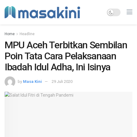
Home
Headline
MPU Aceh Terbitkan Sembilan
Poin Tata Cara Pelaksanaan
Ibadah Idul Adha, Ini Isinya
by
Masa Kini
29 Juli 2020