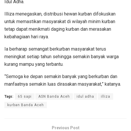
Idul Adha.
Illiza menegaskan, distribusi hewan kurban difokuskan
untuk memastikan masyarakat di wilayah minim kurban
tetap dapat menikmati daging kurban dan merasakan
kebahagiaan hari raya.
Ia berharap semangat berkurban masyarakat terus
meningkat setiap tahun sehingga semakin banyak warga
kurang mampu yang terbantu.
“Semoga ke depan semakin banyak yang berkurban dan
manfaatnya semakin luas dirasakan masyarakat,” katanya.
Tags:
65 sapi
ASN Banda Aceh
idul adha
illiza
kurban Banda Aceh
Previous Post