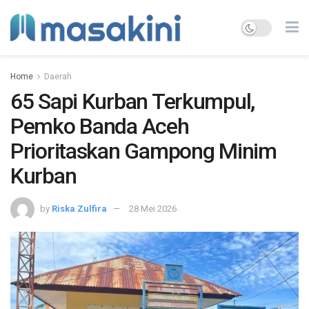
Home
Daerah
65 Sapi Kurban Terkumpul,
Pemko Banda Aceh
Prioritaskan Gampong Minim
Kurban
by
Riska Zulfira
28 Mei 2026