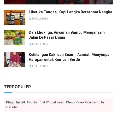
Liberika Tangse, Kopi Langka Beraroma Nangka
20 JULI 2026
Dari Lhoknga, Anyaman Bambu Menganyam
Jalan ke Pasar Dunia
19 JULI 2026
Kehilangan Kaki dan Suami, Asmiati Menyimpan
Harapan untuk Kembali Berdiri
17 JULI 2026
TERPOPULER
Plugin Install
: Popular Post Widget need JNews - View Counter to be
installed