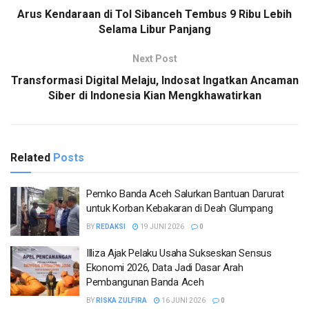
Arus Kendaraan di Tol Sibanceh Tembus 9 Ribu Lebih
Selama Libur Panjang
Next Post
Transformasi Digital Melaju, Indosat Ingatkan Ancaman
Siber di Indonesia Kian Mengkhawatirkan
Related
Posts
Pemko Banda Aceh Salurkan Bantuan Darurat
untuk Korban Kebakaran di Deah Glumpang
BY
REDAKSI
19 JUNI 2026
0
Illiza Ajak Pelaku Usaha Sukseskan Sensus
Ekonomi 2026, Data Jadi Dasar Arah
Pembangunan Banda Aceh
BY
RISKA ZULFIRA
16 JUNI 2026
0