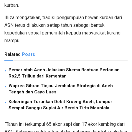
kurban.
Illiza mengatakan, tradisi pengumpulan hewan kurban dari
ASN terus dilakukan setiap tahun sebagai bentuk
kepedulian sosial pemerintah kepada masyarakat kurang
mampu.
Related
Posts
Pemerintah Aceh Jelaskan Skema Bantuan Pertanian
Rp2,5 Triliun dari Kementan
Wapres Gibran Tinjau Jembatan Strategis di Aceh
Tengah dan Gayo Lues
Kekeringan Turunkan Debit Krueng Aceh, Lumpur
Sempat Ganggu Suplai Air Bersih Tirta Mountala
“Tahun ini terkumpul 65 ekor sapi dan 17 ekor kambing dari
ASN. Sebagian untuk internal dan sebagian lagi kita salurkan