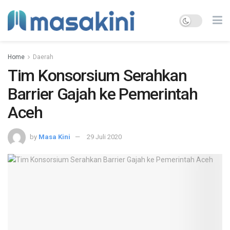
Home
Daerah
Tim Konsorsium Serahkan
Barrier Gajah ke Pemerintah
Aceh
by
Masa Kini
29 Juli 2020