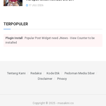
17 JULI 2026
TERPOPULER
Plugin Install
: Popular Post Widget need JNews - View Counter to be
installed
Tentang Kami
Redaksi
Kode Etik
Pedoman Media Siber
Disclaimer
Privacy
Copyright © 2025 - masakini.co