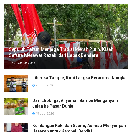
Sepuluh Tahun Menjaga Tradisi Merah Putih, Kisah
Safura Merawat Rezeki dari Lapak Bendera
4 AGUSTUS 2026
Liberika Tangse, Kopi Langka Beraroma Nangka
20 JULI 2026
Dari Lhoknga, Anyaman Bambu Menganyam
Jalan ke Pasar Dunia
19 JULI 2026
Kehilangan Kaki dan Suami, Asmiati Menyimpan
Harapan untuk Kembali Berdiri