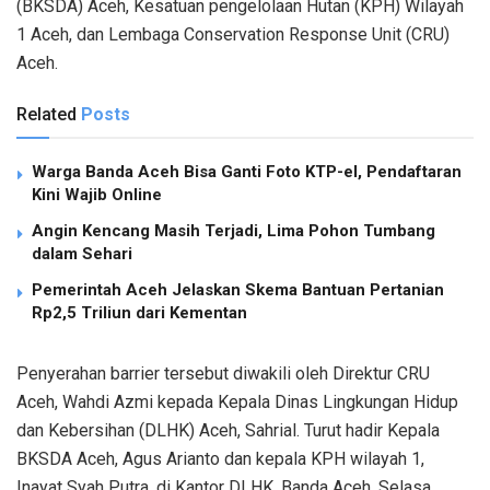
(BKSDA) Aceh, Kesatuan pengelolaan Hutan (KPH) Wilayah
1 Aceh, dan Lembaga Conservation Response Unit (CRU)
Aceh.
Related
Posts
Warga Banda Aceh Bisa Ganti Foto KTP-el, Pendaftaran
Kini Wajib Online
Angin Kencang Masih Terjadi, Lima Pohon Tumbang
dalam Sehari
Pemerintah Aceh Jelaskan Skema Bantuan Pertanian
Rp2,5 Triliun dari Kementan
Penyerahan barrier tersebut diwakili oleh Direktur CRU
Aceh, Wahdi Azmi kepada Kepala Dinas Lingkungan Hidup
dan Kebersihan (DLHK) Aceh, Sahrial. Turut hadir Kepala
BKSDA Aceh, Agus Arianto dan kepala KPH wilayah 1,
Inayat Syah Putra, di Kantor DLHK, Banda Aceh, Selasa