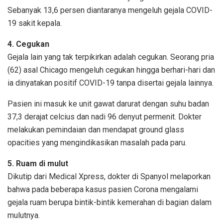
Sebanyak 13,6 persen diantaranya mengeluh gejala COVID-
19 sakit kepala.
4. Cegukan
Gejala lain yang tak terpikirkan adalah cegukan. Seorang pria
(62) asal Chicago mengeluh cegukan hingga berhari-hari dan
ia dinyatakan positif COVID-19 tanpa disertai gejala lainnya.
Pasien ini masuk ke unit gawat darurat dengan suhu badan
37,3 derajat celcius dan nadi 96 denyut permenit. Dokter
melakukan pemindaian dan mendapat ground glass
opacities yang mengindikasikan masalah pada paru.
5. Ruam di mulut
Dikutip dari Medical Xpress, dokter di Spanyol melaporkan
bahwa pada beberapa kasus pasien Corona mengalami
gejala ruam berupa bintik-bintik kemerahan di bagian dalam
mulutnya.