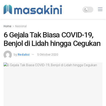
Home
Nasional
6 Gejala Tak Biasa COVID-19,
Benjol di Lidah hingga Cegukan
by
Redaksi
5 Oktober 2020