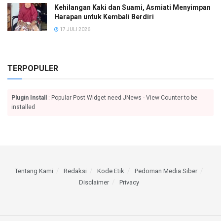
Kehilangan Kaki dan Suami, Asmiati Menyimpan
Harapan untuk Kembali Berdiri
17 JULI 2026
TERPOPULER
Plugin Install
: Popular Post Widget need JNews - View Counter to be
installed
Tentang Kami
Redaksi
Kode Etik
Pedoman Media Siber
Disclaimer
Privacy