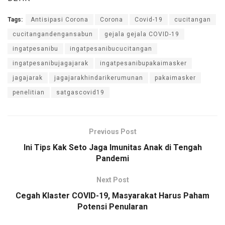
Tags:
Antisipasi Corona
Corona
Covid-19
cucitangan
cucitangandengansabun
gejala gejala COVID-19
ingatpesanibu
ingatpesanibucucitangan
ingatpesanibujagajarak
ingatpesanibupakaimasker
jagajarak
jagajarakhindarikerumunan
pakaimasker
penelitian
satgascovid19
Previous Post
Ini Tips Kak Seto Jaga Imunitas Anak di Tengah
Pandemi
Next Post
Cegah Klaster COVID-19, Masyarakat Harus Paham
Potensi Penularan