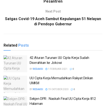
Pesantren
Next Post
Satgas Covid-19 Aceh Sambut Kepulangan 51 Nelayan
di Pendopo Gubernur
Related
Posts
42 Aturan Turunan UU Cipta Kerja Sudah
Diserahkan ke Jokowi
BY
REDAKSI
1 FEBRUARI 2021
0
UU Cipta Kerja Memudahkan Rakyat Dirikan
UMKM
BY
REDAKSI
19 OKTOBER 2020
0
Sekjen DPR : Naskah Final UU Cipta Kerja 812
Halaman