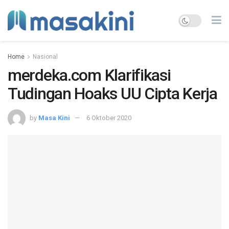
Home
Nasional
merdeka.com Klarifikasi
Tudingan Hoaks UU Cipta Kerja
by
Masa Kini
6 Oktober 2020