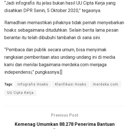
“Jadi infografis itu jelas bukan hasil UU Cipta Kerja yang
disahkan DPR Senin, 5 Oktober 2020,” tegasnya.
Ramadhian memastikan pihaknya tidak pernah menyebarkan
hoaks sebagaimana dituduhkan. Selain berita lama pesan
berantai itu telah dibubuhi tambahan di sana sini.
“Pembaca dan publik secara umum, bisa menyimak
rangkaian pemberitaan atas undang-undang ini di media
kami dan menilai bagaimana merdeka.com menjaga
independensi,” pungkasnya.[]
Tags:
Infografis Hoaks
Klarifikasi Hoaks
merdeka.com
UU Cipta Kerja
Previous Post
Kemenag Umumkan 88.278 Penerima Bantuan