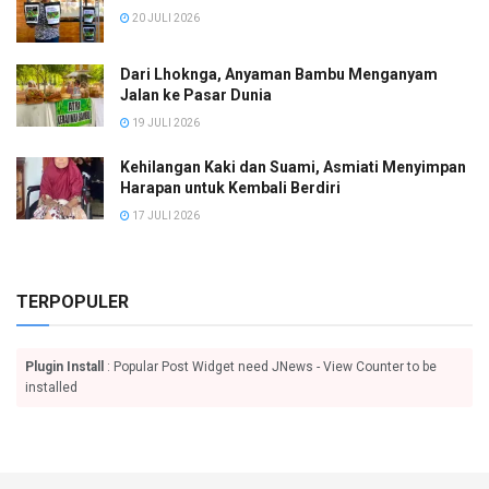
20 JULI 2026
Dari Lhoknga, Anyaman Bambu Menganyam
Jalan ke Pasar Dunia
19 JULI 2026
Kehilangan Kaki dan Suami, Asmiati Menyimpan
Harapan untuk Kembali Berdiri
17 JULI 2026
TERPOPULER
Plugin Install
: Popular Post Widget need JNews - View Counter to be
installed