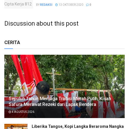
BY
REDAKSI
13 OKTOBER 2020
0
Discussion about this post
CERITA
Sepuluh Tahun Menjaga Tradisi Merah Putih, Kisah
Safura Merawat Rezeki dari Lapak Bendera
4 AGUSTUS 2026
Liberika Tangse, Kopi Langka Beraroma Nangka