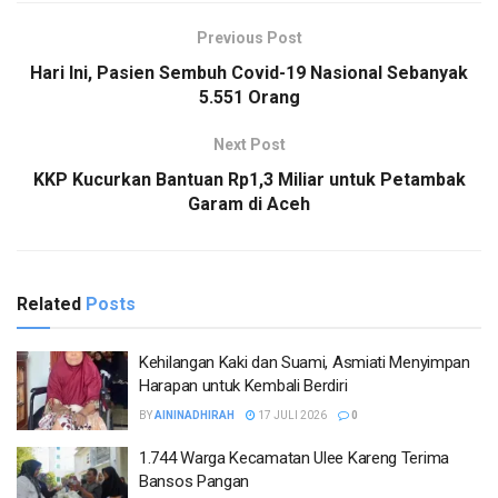
Previous Post
Hari Ini, Pasien Sembuh Covid-19 Nasional Sebanyak
5.551 Orang
Next Post
KKP Kucurkan Bantuan Rp1,3 Miliar untuk Petambak
Garam di Aceh
Related
Posts
Kehilangan Kaki dan Suami, Asmiati Menyimpan
Harapan untuk Kembali Berdiri
BY
AININADHIRAH
17 JULI 2026
0
1.744 Warga Kecamatan Ulee Kareng Terima
Bansos Pangan