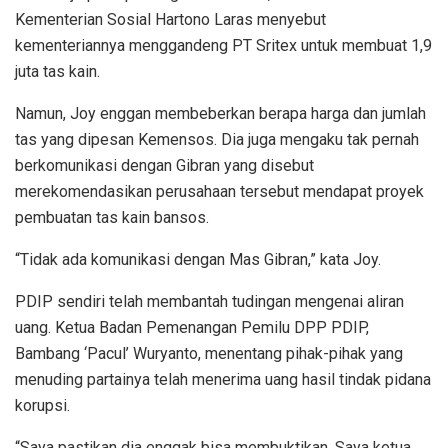
Kementerian Sosial Hartono Laras menyebut
kementeriannya menggandeng PT Sritex untuk membuat 1,9
juta tas kain.
Namun, Joy enggan membeberkan berapa harga dan jumlah
tas yang dipesan Kemensos. Dia juga mengaku tak pernah
berkomunikasi dengan Gibran yang disebut
merekomendasikan perusahaan tersebut mendapat proyek
pembuatan tas kain bansos.
“Tidak ada komunikasi dengan Mas Gibran,” kata Joy.
PDIP sendiri telah membantah tudingan mengenai aliran
uang. Ketua Badan Pemenangan Pemilu DPP PDIP,
Bambang ‘Pacul’ Wuryanto, menentang pihak-pihak yang
menuding partainya telah menerima uang hasil tindak pidana
korupsi.
“Saya pastikan dia enggak bisa membuktikan. Saya ketua