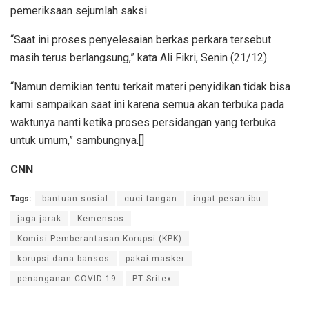
pemeriksaan sejumlah saksi.
“Saat ini proses penyelesaian berkas perkara tersebut
masih terus berlangsung,” kata Ali Fikri, Senin (21/12).
“Namun demikian tentu terkait materi penyidikan tidak bisa
kami sampaikan saat ini karena semua akan terbuka pada
waktunya nanti ketika proses persidangan yang terbuka
untuk umum,” sambungnya.[]
CNN
Tags:
bantuan sosial
cuci tangan
ingat pesan ibu
jaga jarak
Kemensos
Komisi Pemberantasan Korupsi (KPK)
korupsi dana bansos
pakai masker
penanganan COVID-19
PT Sritex