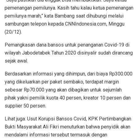
pemenangan pemilunya. Kasih tahu kalau ketua pemenangan
pemilunya marah,” kata Bambang saat dihubungi melalui
sambungan telepon kepada CNNIndonesia.com, Minggu
(20/12).
Pemangkasan dana bansos untuk penanganan Covid-19 di
wilayah Jabodetabek Tahun 2020 disinyalir sudah dirancang
sejak awal.
Berdasarkan informasi yang dihimpun, dari biaya Rp300.000
yang dikeluarkan per paket sembako, terdapat margin
sebesar Rp70.000 yang akan dibagikan untuk sejumlah
pihak yakni pemilik kuota 40 persen, kreator 10 persen dan
supplier 50 persen.
Lihat juga: Usut Korupsi Bansos Covid, KPK Pertimbangkan
Bukti Masyarakat Ali Fikri menuturkan bahwa penyidik akan
mendalami informasi tersebut termasuk dengan