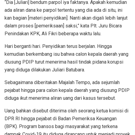
“Dia [Juliari] bendum parpol iya faktanya. Apakah kemudian
ada aliran dana ke parpol tertentu yang dia ada di situ, ini
kan bagian [materi penyidikan]. Nanti akan digali lebih lanjut
dalam proses [pemeriksaan] saksi,” kata Plt. Juru Bicara
Penindakan KPK, Ali Fikri beberapa waktu lalu.
Hari berganti hari. Penyidikan terus berjalan. Hingga
kemudian berkembang isu bahwa calon kepala daerah yang
diusung PDIP turut menerima hasil tindak pidana korupsi
yang diduga dilakukan Juliari Batubara.
Sebagaimana diberitakan Majalah Tempo, ada sejumlah
pejabat hingga para calon kepala daerah yang diusung PDIP
diduga ikut menerima aliran uang dari kasus tersebut.
Uang bahkan disebut diterima oleh seorang ketua komisi di
DPR RI hingga pejabat di Badan Pemeriksa Keuangan
(BPK). Program bansos bagi masyarakat yang terkena
dampak Covid-19 itu diduga dirancang untuk menjadi proyek