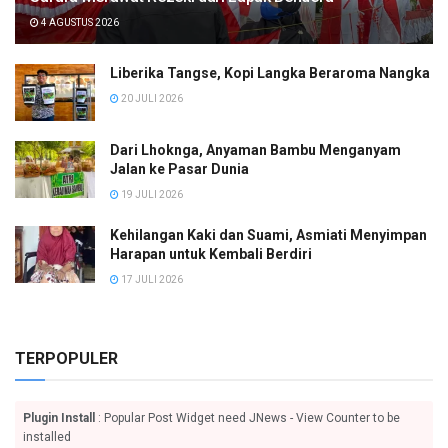
4 AGUSTUS 2026
Liberika Tangse, Kopi Langka Beraroma Nangka
20 JULI 2026
Dari Lhoknga, Anyaman Bambu Menganyam
Jalan ke Pasar Dunia
19 JULI 2026
Kehilangan Kaki dan Suami, Asmiati Menyimpan
Harapan untuk Kembali Berdiri
17 JULI 2026
TERPOPULER
Plugin Install
: Popular Post Widget need JNews - View Counter to be
installed