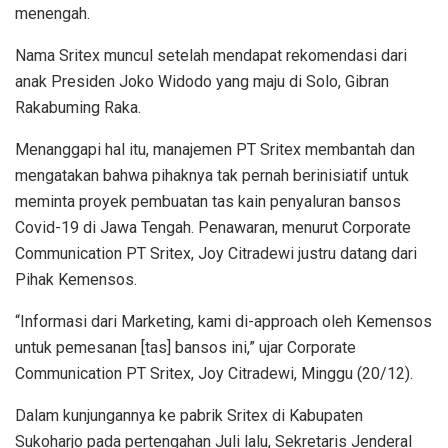
menengah.
Nama Sritex muncul setelah mendapat rekomendasi dari
anak Presiden Joko Widodo yang maju di Solo, Gibran
Rakabuming Raka.
Menanggapi hal itu, manajemen PT Sritex membantah dan
mengatakan bahwa pihaknya tak pernah berinisiatif untuk
meminta proyek pembuatan tas kain penyaluran bansos
Covid-19 di Jawa Tengah. Penawaran, menurut Corporate
Communication PT Sritex, Joy Citradewi justru datang dari
Pihak Kemensos.
“Informasi dari Marketing, kami di-approach oleh Kemensos
untuk pemesanan [tas] bansos ini,” ujar Corporate
Communication PT Sritex, Joy Citradewi, Minggu (20/12).
Dalam kunjungannya ke pabrik Sritex di Kabupaten
Sukoharjo pada pertengahan Juli lalu, Sekretaris Jenderal