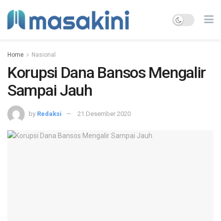
Home
Nasional
Korupsi Dana Bansos Mengalir
Sampai Jauh
by
Redaksi
21 Desember 2020