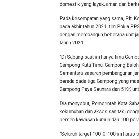
domestik yang layak, aman dan berkel
Pada kesempatan yang sama, Plt. Ke
pada akhir tahun 2021, tim Pokja 
dengan membangun beberapa unit j
tahun 2021.
“Di Sabang saat ini hanya lima Gamp
Gampong Kuta Timu, Gampong Baloh
Sementara sasaran pembangunan jam
berada pada tiga Gampong yang masi
Gampong Paya Seunara dan 5 KK unt
Dia menyebut, Pemerintah Kota Sab
kekumuhan dan akses sanitasi denga
persen kawasan kumuh dan 100 perse
“Seluruh target 100-0-100 ini harus 