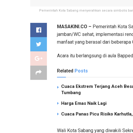
Pemerintah Kota Sabang menyerahkan secara simbolis bant
MASAKINI.CO –
Pemerintah Kota Sa
jamban/WC sehat, implementasi re
manfaat yang berasal dari beberapa
Acara itu berlangsung di aula Bappe
Related
Posts
Cuaca Ekstrem Terjang Aceh Besa
Tumbang
Harga Emas Naik Lagi
Cuaca Panas Picu Risiko Karhutla
Wali Kota Sabang yang diwakili Sekr