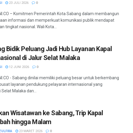
SI
23 JULI 2026
0
I.CO – Komitmen Pemerintah Kota Sabang dalam membangun
aan informasi dan memperkuat komunikasi publik mendapat
 tingkat nasional. Wali Kota...
g Bidik Peluang Jadi Hub Layanan Kapal
asional di Jalur Selat Malaka
SI
12 JUNI 2026
0
.CO - Sabang dinilai memiliki peluang besar untuk berkembang
pusat layanan pendukung pelayaran internasional yang
 Selat Malaka dan...
kan Wisatawan ke Sabang, Trip Kapal
bah hingga Malam
ZULFIRA
23 MARET 2026
0