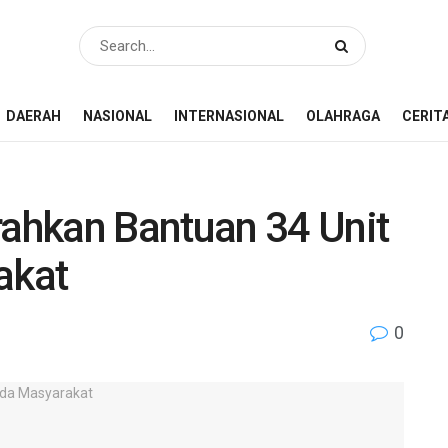
DAERAH
NASIONAL
INTERNASIONAL
OLAHRAGA
CERIT
ahkan Bantuan 34 Unit
akat
0