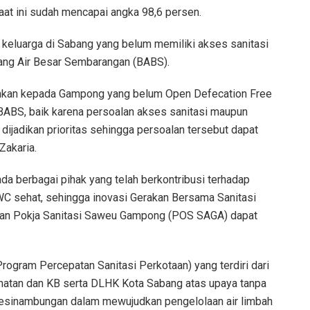
aat ini sudah mencapai angka 98,6 persen.
n keluarga di Sabang yang belum memiliki akses sanitasi
uang Air Besar Sembarangan (BABS).
nkan kepada Gampong yang belum Open Defecation Free
BABS, baik karena persoalan akses sanitasi maupun
 dijadikan prioritas sehingga persoalan tersebut dapat
Zakaria.
a berbagai pihak yang telah berkontribusi terhadap
 sehat, sehingga inovasi Gerakan Bersama Sanitasi
an Pokja Sanitasi Saweu Gampong (POS SAGA) dapat
ogram Percepatan Sanitasi Perkotaan) yang terdiri dari
tan dan KB serta DLHK Kota Sabang atas upaya tanpa
rkesinambungan dalam mewujudkan pengelolaan air limbah