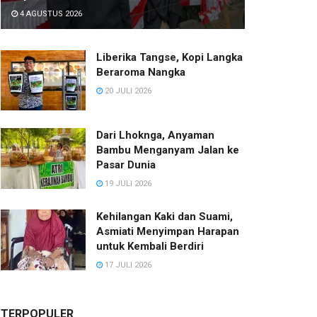
4 AGUSTUS 2026
Liberika Tangse, Kopi Langka
Beraroma Nangka
20 JULI 2026
Dari Lhoknga, Anyaman
Bambu Menganyam Jalan ke
Pasar Dunia
19 JULI 2026
Kehilangan Kaki dan Suami,
Asmiati Menyimpan Harapan
untuk Kembali Berdiri
17 JULI 2026
TERPOPULER