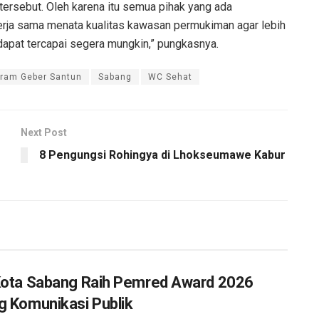
tersebut. Oleh karena itu semua pihak yang ada
erja sama menata kualitas kawasan permukiman agar lebih
 dapat tercapai segera mungkin,” pungkasnya.
ram Geber Santun
Sabang
WC Sehat
Next Post
8 Pengungsi Rohingya di Lhokseumawe Kabur
Kota Sabang Raih Pemred Award 2026
g Komunikasi Publik