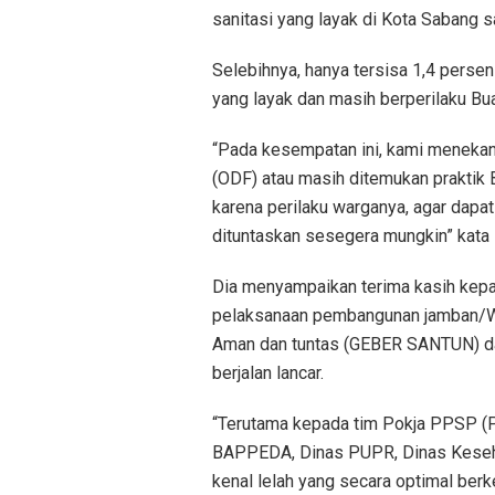
sanitasi yang layak di Kota Sabang s
Selebihnya, hanya tersisa 1,4 perse
yang layak dan masih berperilaku B
“Pada kesempatan ini, kami meneka
(ODF) atau masih ditemukan praktik 
karena perilaku warganya, agar dapat
dituntaskan sesegera mungkin” kata 
Dia menyampaikan terima kasih kepad
pelaksanaan pembangunan jamban/WC
Aman dan tuntas (GEBER SANTUN) d
berjalan lancar.
“Terutama kepada tim Pokja PPSP (Pr
BAPPEDA, Dinas PUPR, Dinas Keseha
kenal lelah yang secara optimal be