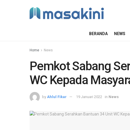
BERANDA
NEWS
Home
News
Pemkot Sabang Ser
WC Kepada Masyar
by
Ahlul Fikar
19 Januari 2022
in
News