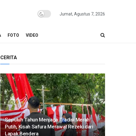
Jumat, Agustus 7, 2026
A
FOTO
VIDEO
CERITA
Sepuluh Tahun Menjaga Tradisi Merah
Putih, Kisah Safura Merawat Rezeki dari
Lapak Bendera