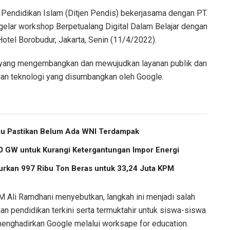
l Pendidikan Islam (Ditjen Pendis) bekerjasama dengan PT.
ggelar workshop Berpetualang Digital Dalam Belajar dengan
otel Borobudur, Jakarta, Senin (11/4/2022).
 yang mengembangkan dan mewujudkan layanan publik dan
gan teknologi yang disumbangkan oleh Google.
u Pastikan Belum Ada WNI Terdampak
 GW untuk Kurangi Ketergantungan Impor Energi
urkan 997 Ribu Ton Beras untuk 33,24 Juta KPM
 M Ali Ramdhani menyebutkan, langkah ini menjadi salah
an pendidikan terkini serta termuktahir untuk siswa-siswa
menghadirkan Google melalui worksape for education.