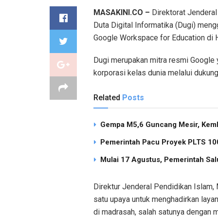
MASAKINI.CO –
Direktorat Jendera
Duta Digital Informatika (Dugi) men
Google Workspace for Education di H
Dugi merupakan mitra resmi Google
korporasi kelas dunia melalui dukun
Related
Posts
Gempa M5,6 Guncang Mesir, Keml
Pemerintah Pacu Proyek PLTS 100
Mulai 17 Agustus, Pemerintah Sal
Direktur Jenderal Pendidikan Islam,
satu upaya untuk menghadirkan layan
di madrasah, salah satunya dengan 