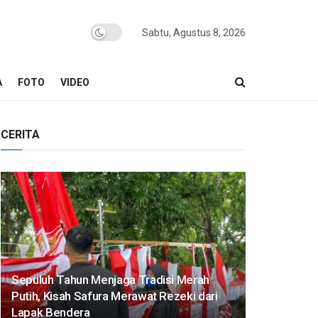
Sabtu, Agustus 8, 2026
A
FOTO
VIDEO
CERITA
Sepuluh Tahun Menjaga Tradisi Merah
Putih, Kisah Safura Merawat Rezeki dari
Lapak Bendera