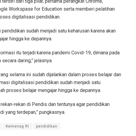
erdiri dari tiga pilar, pertama perangkat Chrome,
gle Workspase for Education serta memberi pelatihan
ses digitalisasi pendidikan.
si pendidikan sudah menjadi satu keharusan karena akan
ajar hingga ke depannya.
formasi itu terjadi karena pandemi Covid-19, dimana pada
 secara daring,” jelasnya.
ng selama ini sudah dijalankan dalam proses belajar dan
rmasi digitalisasi pendidikan sudah menjadi satu
ah proses belajar mengajar hingga ke depannya.
rekan-rekan di Pendis dan tentunya agar pendidikan
di yang terdepan,” pungkasnya.
Kemenag RI
pendidikan