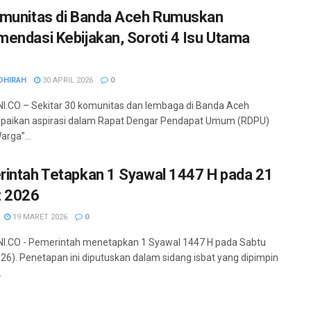
munitas di Banda Aceh Rumuskan
endasi Kebijakan, Soroti 4 Isu Utama
DHIRAH
30 APRIL 2026
0
.CO – Sekitar 30 komunitas dan lembaga di Banda Aceh
aikan aspirasi dalam Rapat Dengar Pendapat Umum (RDPU)
arga”...
intah Tetapkan 1 Syawal 1447 H pada 21
t 2026
19 MARET 2026
0
I.CO - Pemerintah menetapkan 1 Syawal 1447 H pada Sabtu
26). Penetapan ini diputuskan dalam sidang isbat yang dipimpin
.