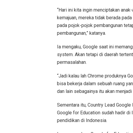
“Hari ini kita ingin menciptakan ana
kemajuan, mereka tidak berada pada
pada pojok-pojok pembangunan tetap
pembangunan,” katanya.
Ia mengaku, Google saat ini memang 
system. Akan tetapi di daerah terten
permasalahan.
“Jadi kalau lah Chrome produknya G
bisa bekerja dalam sebuah ruang yan
dan lain sebagainya itu akan menjadi 
Sementara itu, Country Lead Google 
Google for Education sudah hadir di
pendidikan di Indonesia.