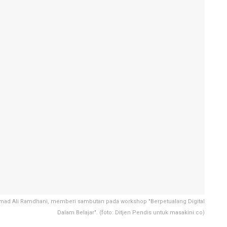
mmad Ali Ramdhani, memberi sambutan pada workshop "Berpetualang Digital
Dalam Belajar". (foto: Ditjen Pendis untuk masakini.co)