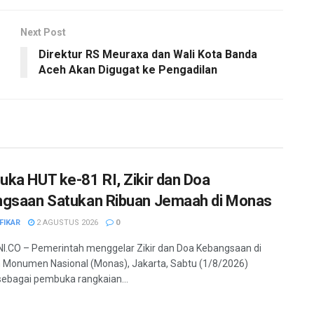
Next Post
Direktur RS Meuraxa dan Wali Kota Banda
Aceh Akan Digugat ke Pengadilan
ka HUT ke-81 RI, Zikir dan Doa
gsaan Satukan Ribuan Jemaah di Monas
FIKAR
2 AGUSTUS 2026
0
.CO – Pemerintah menggelar Zikir dan Doa Kebangsaan di
Monumen Nasional (Monas), Jakarta, Sabtu (1/8/2026)
ebagai pembuka rangkaian...