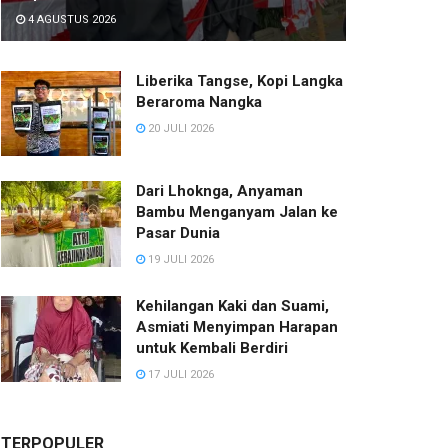
4 AGUSTUS 2026
Liberika Tangse, Kopi Langka
Beraroma Nangka
20 JULI 2026
Dari Lhoknga, Anyaman
Bambu Menganyam Jalan ke
Pasar Dunia
19 JULI 2026
Kehilangan Kaki dan Suami,
Asmiati Menyimpan Harapan
untuk Kembali Berdiri
17 JULI 2026
TERPOPULER