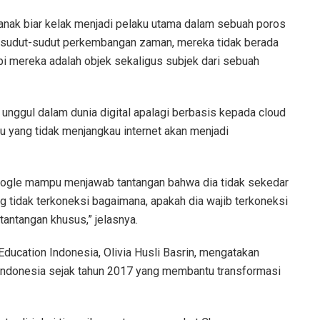
k-anak biar kelak menjadi pelaku utama dalam sebuah poros
 sudut-sudut perkembangan zaman, mereka tidak berada
i mereka adalah objek sekaligus subjek dari sebuah
unggul dalam dunia digital apalagi berbasis kepada cloud
tu yang tidak menjangkau internet akan menjadi
oogle mampu menjawab tantangan bahwa dia tidak sekedar
g tidak terkoneksi bagaimana, apakah dia wajib terkoneksi
tantangan khusus,” jelasnya.
Education Indonesia, Olivia Husli Basrin, mengatakan
 Indonesia sejak tahun 2017 yang membantu transformasi