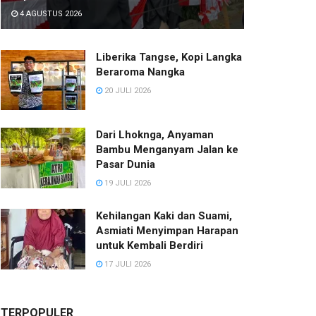
4 AGUSTUS 2026
Liberika Tangse, Kopi Langka
Beraroma Nangka
20 JULI 2026
Dari Lhoknga, Anyaman
Bambu Menganyam Jalan ke
Pasar Dunia
19 JULI 2026
Kehilangan Kaki dan Suami,
Asmiati Menyimpan Harapan
untuk Kembali Berdiri
17 JULI 2026
TERPOPULER