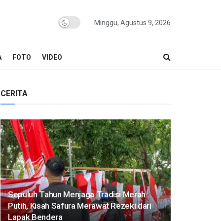
Minggu, Agustus 9, 2026
A
FOTO
VIDEO
CERITA
Sepuluh Tahun Menjaga Tradisi Merah
Putih, Kisah Safura Merawat Rezeki dari
Lapak Bendera