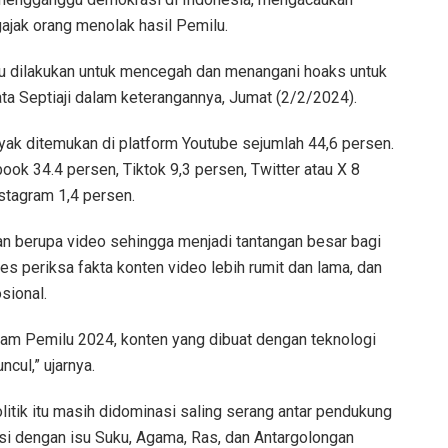
gajak orang menolak hasil Pemilu.
u dilakukan untuk mencegah dan menangani hoaks untuk
a Septiaji dalam keterangannya, Jumat (2/2/2024).
nyak ditemukan di platform Youtube sejumlah 44,6 persen.
ook 34.4 persen, Tiktok 9,3 persen, Twitter atau X 8
stagram 1,4 persen.
kan berupa video sehingga menjadi tantangan besar bagi
s periksa fakta konten video lebih rumit dan lama, dan
sional.
lam Pemilu 2024, konten yang dibuat dengan teknologi
cul,” ujarnya.
litik itu masih didominasi saling serang antar pendukung
asi dengan isu Suku, Agama, Ras, dan Antargolongan