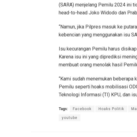
(SARA) menjelang Pemilu 2024 ini t
head-to-head Joko Widodo dan Pra
“Namun, jika Pilpres masuk ke putar
kebencian yang menggunakan isu SARA
Isu kecurangan Pemilu harus disikap
Karena isu ini yang diprediksi menin
membuat orang menolak hasil Pemil
“Kami sudah menemukan beberapa k
Pemilu seperti hoaks mobilisasi OD
Teknologi Informasi (TI) KPU, dan i
Tags:
Facebook
Hoaks Politik
Ma
youtube