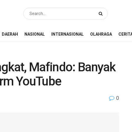
DAERAH
NASIONAL
INTERNASIONAL
OLAHRAGA
CERIT
ngkat, Mafindo: Banyak
orm YouTube
0