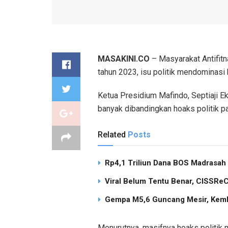
MASAKINI.CO
– Masyarakat Antifit
tahun 2023, isu politik mendominasi
Ketua Presidium Mafindo, Septiaji Ek
banyak dibandingkan hoaks politik p
Related
Posts
Rp4,1 Triliun Dana BOS Madrasah
Viral Belum Tentu Benar, CISSReC 
Gempa M5,6 Guncang Mesir, Keml
Menurutnya, masifnya hoaks politik