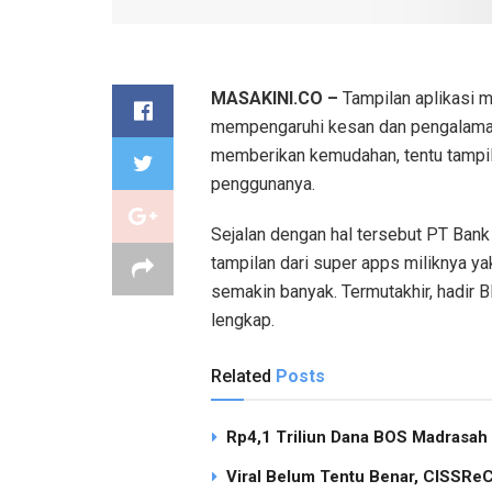
MASAKINI.CO –
Tampilan aplikasi m
mempengaruhi kesan dan pengalaman
memberikan kemudahan, tentu tampil
penggunanya.
Sejalan dengan hal tersebut PT Bank
tampilan dari super apps miliknya 
semakin banyak. Termutakhir, hadir BR
lengkap.
Related
Posts
Rp4,1 Triliun Dana BOS Madrasah
Viral Belum Tentu Benar, CISSReC 