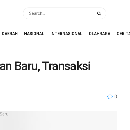
DAERAH
NASIONAL
INTERNASIONAL
OLAHRAGA
CERIT
an Baru, Transaksi
0