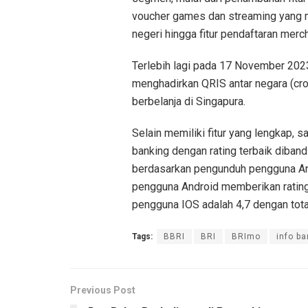
voucher games dan streaming yang me
negeri hingga fitur pendaftaran merch
Terlebih lagi pada 17 November 202
menghadirkan QRIS antar negara (cro
berbelanja di Singapura.
Selain memiliki fitur yang lengkap, 
banking dengan rating terbaik diband
berdasarkan pengunduh pengguna Andr
pengguna Android memberikan rating 4
pengguna IOS adalah 4,7 dengan total
Tags:
BBRI
BRI
BRImo
info ba
Previous Post