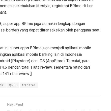
menuhi kebutuhan lifestyle, registrasi BRImo di luar
ant.
3, super app BRImo juga semakin lengkap dengan
ss-border) yang dapat ditransaksikan oleh pengguna saat
saat ini super apps BRImo juga menjadi aplikasi mobile
ingkan aplikasi mobile banking lain di Indonesia
oid (Playstore) dan IOS (AppStore). Tercatat, para
,6 dengan total 1 juta review, sementara rating dari
 141 ribu review.[]
nk
QRIS
transfer
Next Post