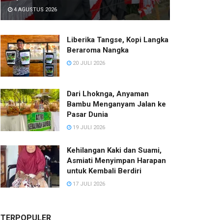
4 AGUSTUS 2026
Liberika Tangse, Kopi Langka
Beraroma Nangka
20 JULI 2026
Dari Lhoknga, Anyaman
Bambu Menganyam Jalan ke
Pasar Dunia
19 JULI 2026
Kehilangan Kaki dan Suami,
Asmiati Menyimpan Harapan
untuk Kembali Berdiri
17 JULI 2026
TERPOPULER