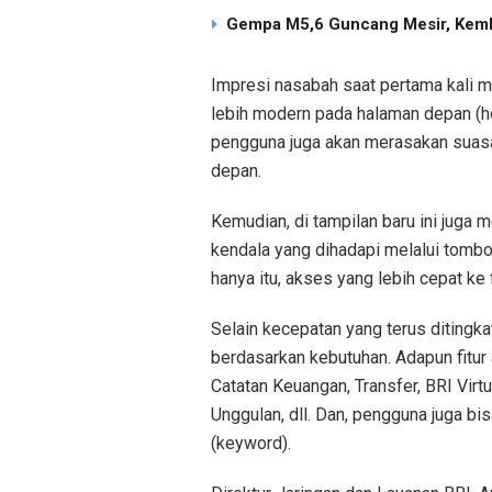
Gempa M5,6 Guncang Mesir, Keml
Impresi nasabah saat pertama kali m
lebih modern pada halaman depan (ho
pengguna juga akan merasakan suasan
depan.
Kemudian, di tampilan baru ini juga
kendala yang dihadapi melalui tombo
hanya itu, akses yang lebih cepat k
Selain kecepatan yang terus ditingk
berdasarkan kebutuhan. Adapun fitur 
Catatan Keuangan, Transfer, BRI Virt
Unggulan, dll. Dan, pengguna juga bi
(keyword).