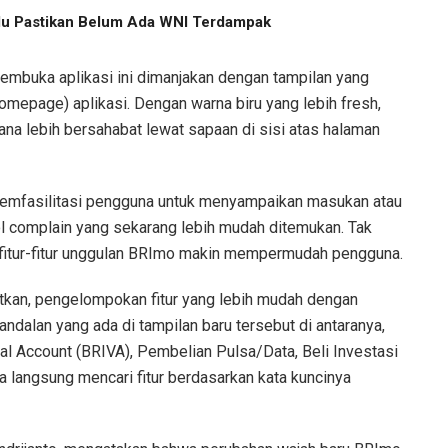
u Pastikan Belum Ada WNI Terdampak
embuka aplikasi ini dimanjakan dengan tampilan yang
mepage) aplikasi. Dengan warna biru yang lebih fresh,
a lebih bersahabat lewat sapaan di sisi atas halaman
 memfasilitasi pengguna untuk menyampaikan masukan atau
l complain yang sekarang lebih mudah ditemukan. Tak
e fitur-fitur unggulan BRImo makin mempermudah pengguna.
atkan, pengelompokan fitur yang lebih mudah dengan
andalan yang ada di tampilan baru tersebut di antaranya,
ual Account (BRIVA), Pembelian Pulsa/Data, Beli Investasi
sa langsung mencari fitur berdasarkan kata kuncinya