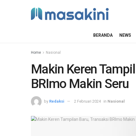
BERANDA
NEWS
Home
Nasional
Makin Keren Tampil
BRImo Makin Seru
by
Redaksi
2 Februari 2024
in
Nasional