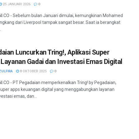
25 JANUARI 2026
0
I.CO - Sebelum bulan Januari dimulai, kemungkinan Mohamed
ngkang dari Liverpool tampak sangat besar. Saat ia berangkat
.
aian Luncurkan Tring!, Aplikasi Super
 Layanan Gadai dan Investasi Emas Digital
ZULFIRA
8 OKTOBER 2025
0
.CO - PT Pegadaian memperkenalkan Tring! by Pegadaian,
uper apps keuangan digital yang menggabungkan layanan
vestasi emas, dan...