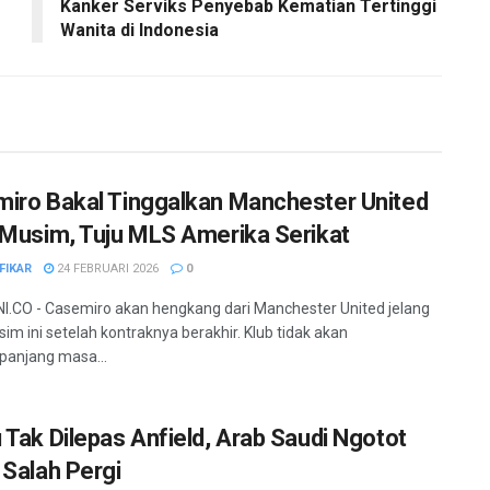
Kanker Serviks Penyebab Kematian Tertinggi
Wanita di Indonesia
iro Bakal Tinggalkan Manchester United
 Musim, Tuju MLS Amerika Serikat
FIKAR
24 FEBRUARI 2026
0
.CO - Casemiro akan hengkang dari Manchester United jelang
sim ini setelah kontraknya berakhir. Klub tidak akan
anjang masa...
 Tak Dilepas Anfield, Arab Saudi Ngotot
 Salah Pergi