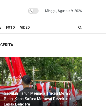
Minggu, Agustus 9, 2026
A
FOTO
VIDEO
CERITA
Sepuluh Tahun Menjaga Tradisi Merah
Putih, Kisah Safura Merawat Rezeki dari
Lapak Bendera