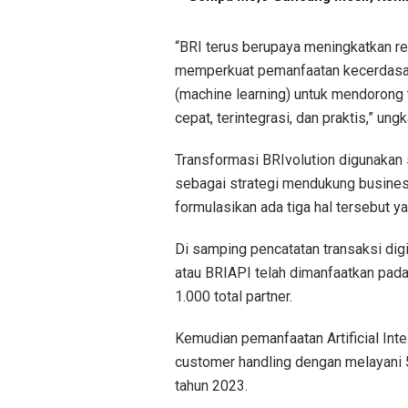
“BRI terus berupaya meningkatkan re
memperkuat pemanfaatan kecerdasan b
(machine learning) untuk mendorong 
cepat, terintegrasi, dan praktis,” ung
Transformasi BRIvolution digunakan 
sebagai strategi mendukung busines
formulasikan ada tiga hal tersebut 
Di samping pencatatan transaksi di
atau BRIAPI telah dimanfaatkan pada 
1.000 total partner.
Kemudian pemanfaatan Artificial Inte
customer handling dengan melayani 
tahun 2023.