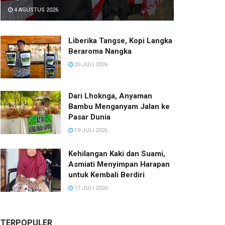
4 AGUSTUS 2026
Liberika Tangse, Kopi Langka
Beraroma Nangka
20 JULI 2026
Dari Lhoknga, Anyaman
Bambu Menganyam Jalan ke
Pasar Dunia
19 JULI 2026
Kehilangan Kaki dan Suami,
Asmiati Menyimpan Harapan
untuk Kembali Berdiri
17 JULI 2026
TERPOPULER