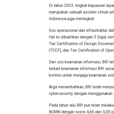
Di tahun 2023, tingkat kepuasan lay
merupakan sebuah asisten virtual un
Indonesia juga meningkat.
Sisi operasional dan infrastruktur d
Hal ini dibuktikan dengan 3 (tiga) sert
Tier Certification of Design Document
(TCCF), dan Tier Certification of Oper
Dari sisi keamanan informasi, BRI te
terkait keamanan informasi BRI seca
kontinu untuk menjaga keamanan sist
Arga menambahkan, BRI telah menyusu
cybersecurity dengan menggunakan 
Pada tahun lalu BRI pun telah mela
BUMN dengan score 4,66 dari 5,00 p