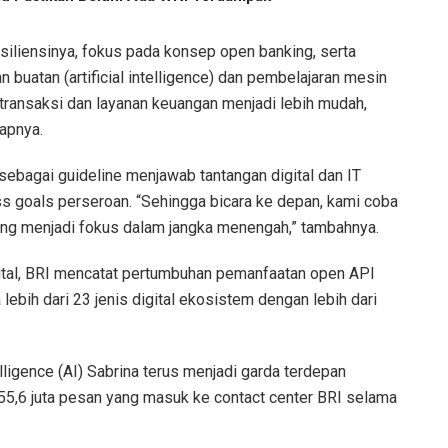
siliensinya, fokus pada konsep open banking, serta
uatan (artificial intelligence) dan pembelajaran mesin
transaksi dan layanan keuangan menjadi lebih mudah,
kapnya.
sebagai guideline menjawab tantangan digital dan IT
s goals perseroan. “Sehingga bicara ke depan, kami coba
yang menjadi fokus dalam jangka menengah,” tambahnya.
gital, BRI mencatat pertumbuhan pemanfaatan open API
lebih dari 23 jenis digital ekosistem dengan lebih dari
lligence (AI) Sabrina terus menjadi garda terdepan
55,6 juta pesan yang masuk ke contact center BRI selama