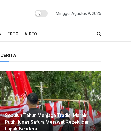
Minggu, Agustus 9, 2026
A
FOTO
VIDEO
CERITA
Sepuluh Tahun Menjaga Tradisi Merah
Putih, Kisah Safura Merawat Rezeki dari
Lapak Bendera