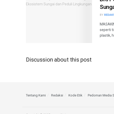
Sunga
BY
REDAK
MASAKINI
seperti
plastik, h
Discussion about this post
Tentang Kami
Redaksi
Kode Etik
Pedoman Media S