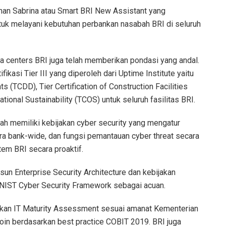
anan Sabrina atau Smart BRI New Assistant yang
tuk melayani kebutuhan perbankan nasabah BRI di seluruh
ata centers BRI juga telah memberikan pondasi yang andal.
ifikasi Tier III yang diperoleh dari Uptime Institute yaitu
s (TCDD), Tier Certification of Construction Facilities
ational Sustainability (TCOS) untuk seluruh fasilitas BRI.
lah memiliki kebijakan cyber security yang mengatur
ra bank-wide, dan fungsi pemantauan cyber threat secara
em BRI secara proaktif.
n Enterprise Security Architecture dan kebijakan
NIST Cyber Security Framework sebagai acuan.
kukan IT Maturity Assessment sesuai amanat Kementerian
oin berdasarkan best practice COBIT 2019. BRI juga