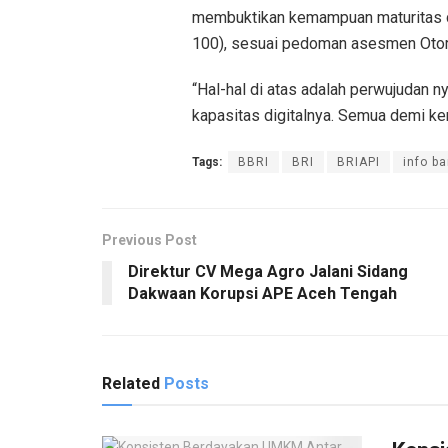
membuktikan kemampuan maturitas dig
100), sesuai pedoman asesmen Otor
“Hal-hal di atas adalah perwujudan n
kapasitas digitalnya. Semua demi k
Tags:
BBRI
BRI
BRIAPI
info b
Previous Post
Direktur CV Mega Agro Jalani Sidang
Dakwaan Korupsi APE Aceh Tengah
Related
Posts