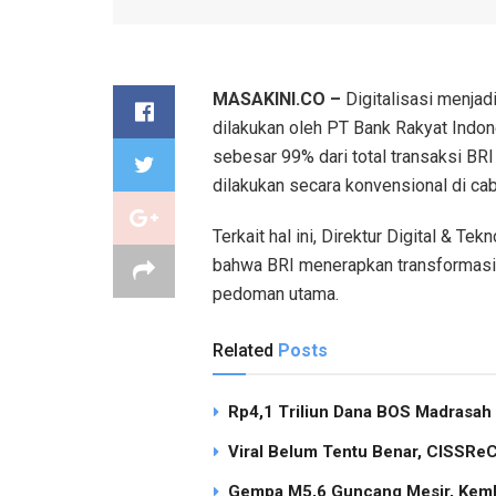
MASAKINI.CO –
Digitalisasi menjadi
dilakukan oleh PT Bank Rakyat Indon
sebesar 99% dari total transaksi BRI 
dilakukan secara konvensional di caba
Terkait hal ini, Direktur Digital & 
bahwa BRI menerapkan transformasi 
pedoman utama.
Related
Posts
Rp4,1 Triliun Dana BOS Madrasah
Viral Belum Tentu Benar, CISSReC 
Gempa M5,6 Guncang Mesir, Keml