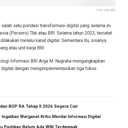
Foto dok BRI
 salah satu pondasi transformasi digital yang selama ini
esia (Persero) Tbk atau BRI. Selama tahun 2023, tercatat
dilakukan melalui kanal digital. Sementara itu, sisanya
ng atau unit kerja BRI.
Teknologi Informasi BRI Arga M. Nugraha mengungkapkan
digital dengan mengimplementasikan tiga fokus
 dan BOP RA Tahap II 2026 Segera Cair
Ingatkan Warganet Kritis Menilai Informasi Digital
u Pastikan Belum Ada WNI Terdampak