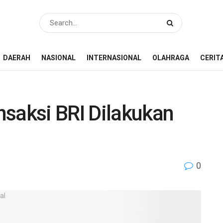
DAERAH
NASIONAL
INTERNASIONAL
OLAHRAGA
CERIT
nsaksi BRI Dilakukan
0