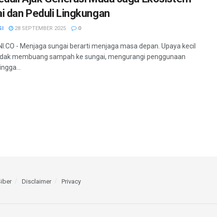
i dan Peduli Lingkungan
SI
28 SEPTEMBER 2025
0
.CO - Menjaga sungai berarti menjaga masa depan. Upaya kecil
 tidak membuang sampah ke sungai, mengurangi penggunaan
ingga...
iber
Disclaimer
Privacy