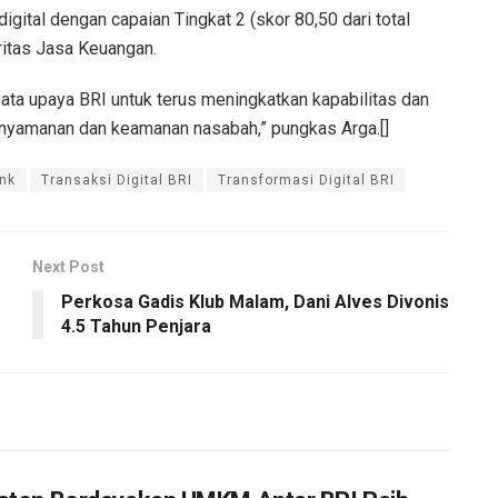
ital dengan capaian Tingkat 2 (skor 80,50 dari total
itas Jasa Keuangan.
yata upaya BRI untuk terus meningkatkan kapabilitas dan
enyamanan dan keamanan nasabah,” pungkas Arga.[]
ank
Transaksi Digital BRI
Transformasi Digital BRI
Next Post
Perkosa Gadis Klub Malam, Dani Alves Divonis
4.5 Tahun Penjara