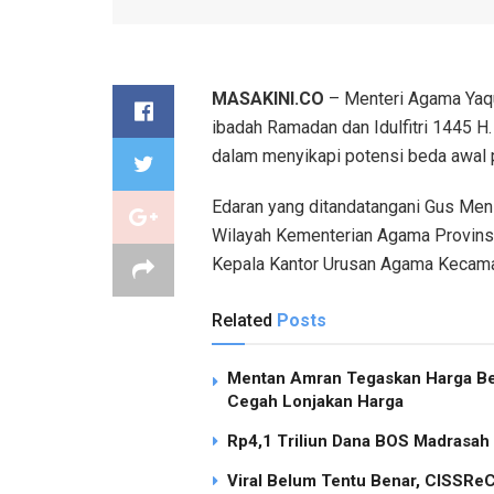
MASAKINI.CO
– Menteri Agama Yaqu
ibadah Ramadan dan Idulfitri 1445 
dalam menyikapi potensi beda awal 
Edaran yang ditandatangani Gus Men 
Wilayah Kementerian Agama Provins
Kepala Kantor Urusan Agama Kecama
Related
Posts
Mentan Amran Tegaskan Harga Ber
Cegah Lonjakan Harga
Rp4,1 Triliun Dana BOS Madrasah
Viral Belum Tentu Benar, CISSReC 