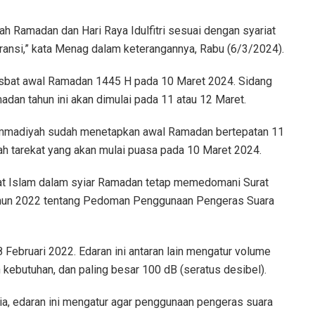
h Ramadan dan Hari Raya Idulfitri sesuai dengan syariat
leransi,” kata Menag dalam keterangannya, Rabu (6/3/2024).
isbat awal Ramadan 1445 H pada 10 Maret 2024. Sidang
an tahun ini akan dimulai pada 11 atau 12 Maret.
ammadiyah sudah menetapkan awal Ramadan bertepatan 11
h tarekat yang akan mulai puasa pada 10 Maret 2024.
at Islam dalam syiar Ramadan tetap memedomani Surat
hun 2022 tentang Pedoman Penggunaan Pengeras Suara
 Februari 2022. Edaran ini antaran lain mengatur volume
 kebutuhan, dan paling besar 100 dB (seratus desibel).
dia, edaran ini mengatur agar penggunaan pengeras suara