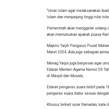
“Umat Islam agar melaksanakan ibada
Islam dan menjunjung tinggi nilai to
Pemerintah akan menggelar sidang 
akan memutuskan apakah puasa Ramad
Majelis Tarjih Pengurus Pusat Muh
Maret 2024. Ada juga sebagian jemaa
Menag Yaqut juga berpesan agar um
Edaran Menteri Agama Nomor 05 Ta
di Masjid dan Musala.
Edaran pengeras suara terbit pada 18
pengeras suara diatur sesuai dengan
Khusus terkait syiar Ramadan, kata 