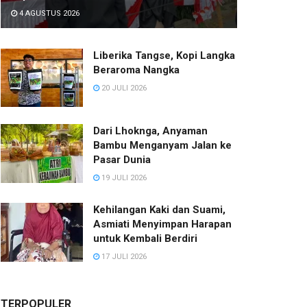
4 AGUSTUS 2026
Liberika Tangse, Kopi Langka
Beraroma Nangka
20 JULI 2026
Dari Lhoknga, Anyaman
Bambu Menganyam Jalan ke
Pasar Dunia
19 JULI 2026
Kehilangan Kaki dan Suami,
Asmiati Menyimpan Harapan
untuk Kembali Berdiri
17 JULI 2026
TERPOPULER