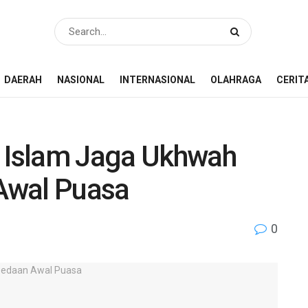
DAERAH
NASIONAL
INTERNASIONAL
OLAHRAGA
CERIT
Islam Jaga Ukhwah
Awal Puasa
0