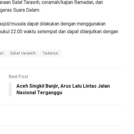
anaan Salat Tarawih, ceramah/kajian Ramadan, dan
geras Suara Dalam.
i Masjid/musala dapat dilakukan dengan menggunakan
pukul 22.00 waktu setempat dan dapat dilanjutkan dengan
an
Salat tarawih
Tadarus
Next Post
Aceh Singkil Banjir, Arus Lalu Lintas Jalan
Nasional Terganggu