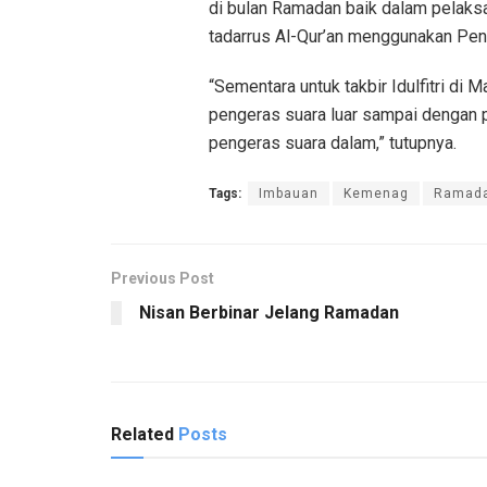
di bulan Ramadan baik dalam pelaks
tadarrus Al-Qur’an menggunakan Pen
“Sementara untuk takbir Idulfitri d
pengeras suara luar sampai dengan 
pengeras suara dalam,” tutupnya.
Tags:
Imbauan
Kemenag
Ramad
Previous Post
Nisan Berbinar Jelang Ramadan
Related
Posts