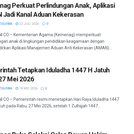
ag Perkuat Perlindungan Anak, Aplikasi
Jadi Kanal Aduan Kekerasan
ZULFIRA
22 JULI 2026
0
I.CO – Kementerian Agama (Kemenag) memperkuat
ngan anak di lingkungan pendidikan keagamaan dengan
rkan Aplikasi Manajemen Aduan Anti Kekerasan (AMAN)...
intah Tetapkan Iduladha 1447 H Jatuh
27 Mei 2026
ZULFIRA
18 MEI 2026
0
.CO – Pemerintah resmi menetapkan Hari Raya Iduladha 1447
atuh pada Rabu, 27 Mei 2026, setelah 1 Zulhijjah 1447...