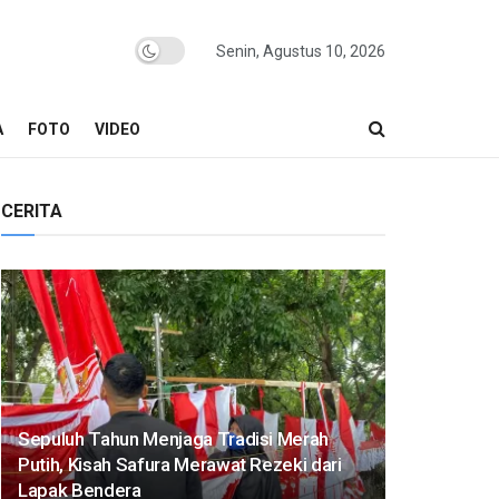
Senin, Agustus 10, 2026
A
FOTO
VIDEO
CERITA
Sepuluh Tahun Menjaga Tradisi Merah
Putih, Kisah Safura Merawat Rezeki dari
Lapak Bendera