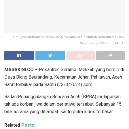
Petugas memadamkan api yang membakar Pesantren Serambi Mekkah,
Sabtu 23/3/2024. (foto: BPBA)
MASAKINI.CO –
Pesantren Serambi Mekkah yang berdiri di
Desa Blang Beurandang, Kecamatan Johan Pahlawan, Aceh
Barat terbakar pada Sabtu (23/3/2024) sore.
Badan Penanggulangan Bencana Aceh (BPBA) melaporkan
tak ada korban jiwa dalam peristiwa tersebut. Sebanyak 15
bilik asrama yang ditempati santri putra ludes terbakar.
Related
Posts