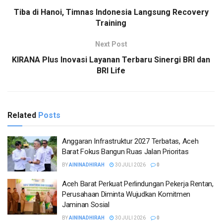
Tiba di Hanoi, Timnas Indonesia Langsung Recovery
Training
Next Post
KIRANA Plus Inovasi Layanan Terbaru Sinergi BRI dan
BRI Life
Related
Posts
Anggaran Infrastruktur 2027 Terbatas, Aceh
Barat Fokus Bangun Ruas Jalan Prioritas
BY
AININADHIRAH
30 JULI 2026
0
Aceh Barat Perkuat Perlindungan Pekerja Rentan,
Perusahaan Diminta Wujudkan Komitmen
Jaminan Sosial
BY
AININADHIRAH
30 JULI 2026
0