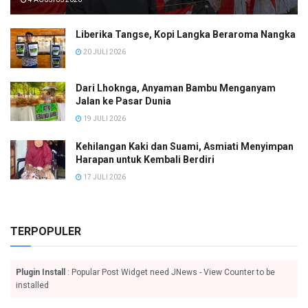
Liberika Tangse, Kopi Langka Beraroma Nangka
20 JULI 2026
Dari Lhoknga, Anyaman Bambu Menganyam
Jalan ke Pasar Dunia
19 JULI 2026
Kehilangan Kaki dan Suami, Asmiati Menyimpan
Harapan untuk Kembali Berdiri
17 JULI 2026
TERPOPULER
Plugin Install
: Popular Post Widget need JNews - View Counter to be
installed