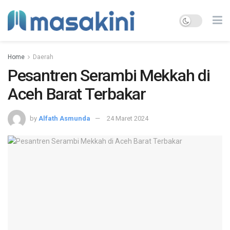
Home
Daerah
Pesantren Serambi Mekkah di
Aceh Barat Terbakar
by
Alfath Asmunda
24 Maret 2024