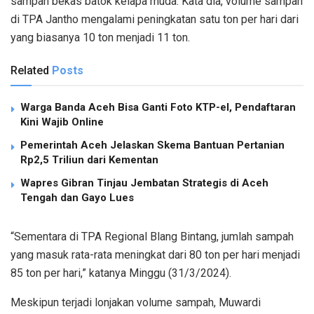
sampah bekas batok kelapa muda. Kata dia, volume sampah
di TPA Jantho mengalami peningkatan satu ton per hari dari
yang biasanya 10 ton menjadi 11 ton.
Related
Posts
Warga Banda Aceh Bisa Ganti Foto KTP-el, Pendaftaran
Kini Wajib Online
Pemerintah Aceh Jelaskan Skema Bantuan Pertanian
Rp2,5 Triliun dari Kementan
Wapres Gibran Tinjau Jembatan Strategis di Aceh
Tengah dan Gayo Lues
“Sementara di TPA Regional Blang Bintang, jumlah sampah
yang masuk rata-rata meningkat dari 80 ton per hari menjadi
85 ton per hari,” katanya Minggu (31/3/2024).
Meskipun terjadi lonjakan volume sampah, Muwardi