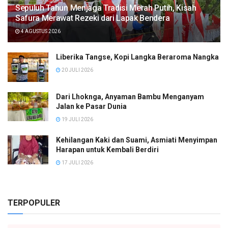
Sepuluh Tahun Menjaga Tradisi Merah Putih, Kisah
Safura Merawat Rezeki dari Lapak Bendera
4 AGUSTUS 2026
Liberika Tangse, Kopi Langka Beraroma Nangka
20 JULI 2026
Dari Lhoknga, Anyaman Bambu Menganyam
Jalan ke Pasar Dunia
19 JULI 2026
Kehilangan Kaki dan Suami, Asmiati Menyimpan
Harapan untuk Kembali Berdiri
17 JULI 2026
TERPOPULER