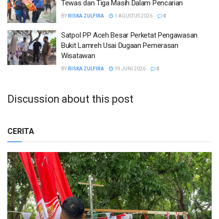
Tewas dan Tiga Masih Dalam Pencarian
BY
RISKA ZULFIRA
1 AGUSTUS 2026
0
Satpol PP Aceh Besar Perketat Pengawasan
Bukit Lamreh Usai Dugaan Pemerasan
Wisatawan
BY
RISKA ZULFIRA
19 JUNI 2026
0
Discussion about this post
CERITA