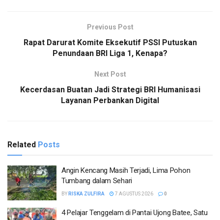
Previous Post
Rapat Darurat Komite Eksekutif PSSI Putuskan
Penundaan BRI Liga 1, Kenapa?
Next Post
Kecerdasan Buatan Jadi Strategi BRI Humanisasi
Layanan Perbankan Digital
Related
Posts
Angin Kencang Masih Terjadi, Lima Pohon
Tumbang dalam Sehari
BY
RISKA ZULFIRA
7 AGUSTUS 2026
0
4 Pelajar Tenggelam di Pantai Ujong Batee, Satu