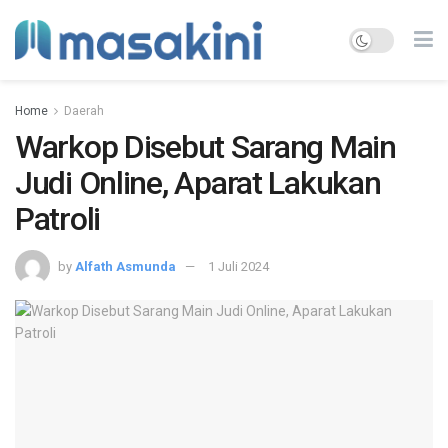
Home
Daerah
Warkop Disebut Sarang Main
Judi Online, Aparat Lakukan
Patroli
by
Alfath Asmunda
1 Juli 2024