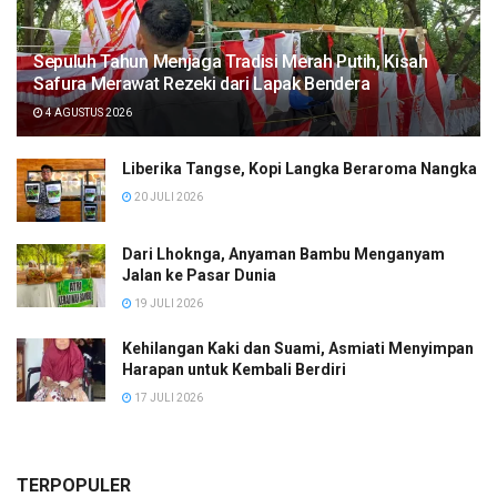
Sepuluh Tahun Menjaga Tradisi Merah Putih, Kisah
Safura Merawat Rezeki dari Lapak Bendera
4 AGUSTUS 2026
Liberika Tangse, Kopi Langka Beraroma Nangka
20 JULI 2026
Dari Lhoknga, Anyaman Bambu Menganyam
Jalan ke Pasar Dunia
19 JULI 2026
Kehilangan Kaki dan Suami, Asmiati Menyimpan
Harapan untuk Kembali Berdiri
17 JULI 2026
TERPOPULER