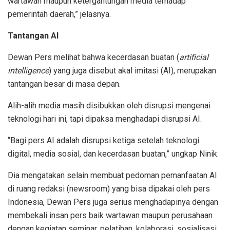
wartawan maupun ketergantungan media terhadap
pemerintah daerah,” jelasnya.
Tantangan AI
Dewan Pers melihat bahwa kecerdasan buatan (
artificial
intelligence
) yang juga disebut akal imitasi (AI), merupakan
tantangan besar di masa depan.
Alih-alih media masih disibukkan oleh disrupsi mengenai
teknologi hari ini, tapi dipaksa menghadapi disrupsi AI.
“Bagi pers AI adalah disrupsi ketiga setelah teknologi
digital, media sosial, dan kecerdasan buatan,” ungkap Ninik.
Dia mengatakan selain membuat pedoman pemanfaatan AI
di ruang redaksi (newsroom) yang bisa dipakai oleh pers
Indonesia, Dewan Pers juga serius menghadapinya dengan
membekali insan pers baik wartawan maupun perusahaan
dengan kegiatan seminar, pelatihan, kolaborasi, sosialisasi,