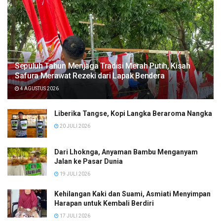
Sepuluh Tahun Menjaga Tradisi Merah Putih, Kisah
Safura Merawat Rezeki dari Lapak Bendera
4 AGUSTUS 2026
Liberika Tangse, Kopi Langka Beraroma Nangka
20 JULI 2026
Dari Lhoknga, Anyaman Bambu Menganyam
Jalan ke Pasar Dunia
19 JULI 2026
Kehilangan Kaki dan Suami, Asmiati Menyimpan
Harapan untuk Kembali Berdiri
17 JULI 2026