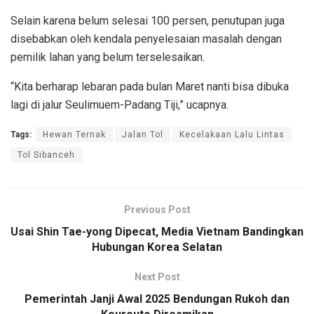
Selain karena belum selesai 100 persen, penutupan juga
disebabkan oleh kendala penyelesaian masalah dengan
pemilik lahan yang belum terselesaikan.
“Kita berharap lebaran pada bulan Maret nanti bisa dibuka
lagi di jalur Seulimuem-Padang Tiji,” ucapnya.
Tags:
Hewan Ternak
Jalan Tol
Kecelakaan Lalu Lintas
Tol Sibanceh
Previous Post
Usai Shin Tae-yong Dipecat, Media Vietnam Bandingkan
Hubungan Korea Selatan
Next Post
Pemerintah Janji Awal 2025 Bendungan Rukoh dan