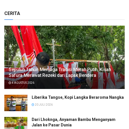
CERITA
Sepuluh Tahun Menjaga Tradisi Merah Putih, Kisah
Safura Merawat Rezeki dari Lapak Bendera
4 AGUSTUS 2026
Liberika Tangse, Kopi Langka Beraroma Nangka
20 JULI 2026
Dari Lhoknga, Anyaman Bambu Menganyam
Jalan ke Pasar Dunia