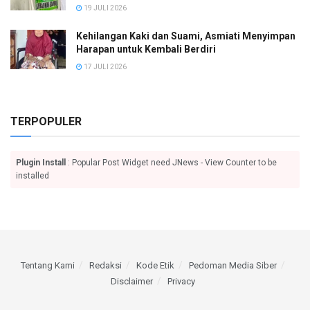
19 JULI 2026
Kehilangan Kaki dan Suami, Asmiati Menyimpan
Harapan untuk Kembali Berdiri
17 JULI 2026
TERPOPULER
Plugin Install
: Popular Post Widget need JNews - View Counter to be
installed
Tentang Kami
Redaksi
Kode Etik
Pedoman Media Siber
Disclaimer
Privacy