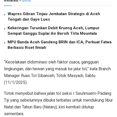
Related
Posts
Wapres Gibran Tinjau Jembatan Strategis di Aceh
Tengah dan Gayo Lues
Kekeringan Turunkan Debit Krueng Aceh, Lumpur
Sempat Ganggu Suplai Air Bersih Tirta Mountala
MPU Banda Aceh Gandeng BRIN dan ICA, Perkuat Fatwa
Berbasis Riset Ilmiah
“Kecelakaan didominasi oleh faktor cuaca, gangguan
lingkungan, dan hewan yang masuk ke jalur tol,” kata Branch
Manager Ruas Tol Sibanceh, Totok Masyadi, Sabtu
(11/1/2025).
Totok menyebut bahwa jalan tol seksi I Seulimuem-Padang
Tiji yang sebelumnya dibuka terbatas untuk mendukung libur
Natal dan Tahun Baru (Nataru), kini kembali ditutup
sementara.