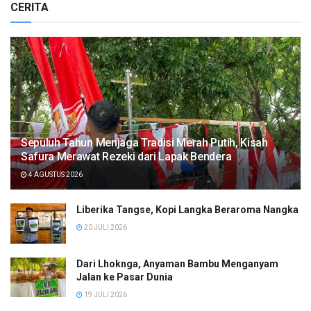
CERITA
Sepuluh Tahun Menjaga Tradisi Merah Putih, Kisah
Safura Merawat Rezeki dari Lapak Bendera
4 AGUSTUS 2026
Liberika Tangse, Kopi Langka Beraroma Nangka
20 JULI 2026
Dari Lhoknga, Anyaman Bambu Menganyam
Jalan ke Pasar Dunia
19 JULI 2026