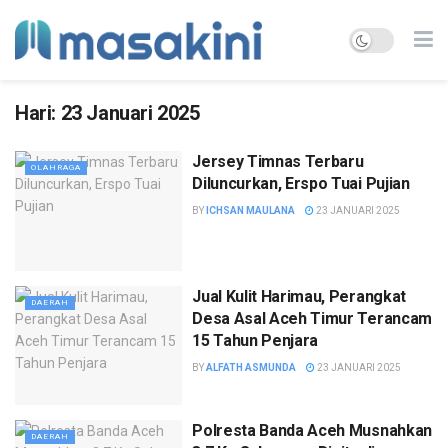
Hari:
23 Januari 2025
Jersey Timnas Terbaru
OLAHRAGA
Diluncurkan, Erspo Tuai Pujian
BY
ICHSAN MAULANA
23 JANUARI 2025
Jual Kulit Harimau, Perangkat
DAERAH
Desa Asal Aceh Timur Terancam
15 Tahun Penjara
BY
ALFATH ASMUNDA
23 JANUARI 2025
Polresta Banda Aceh Musnahkan
DAERAH