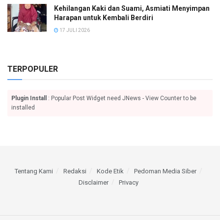
Kehilangan Kaki dan Suami, Asmiati Menyimpan
Harapan untuk Kembali Berdiri
17 JULI 2026
TERPOPULER
Plugin Install
: Popular Post Widget need JNews - View Counter to be
installed
Tentang Kami
Redaksi
Kode Etik
Pedoman Media Siber
Disclaimer
Privacy