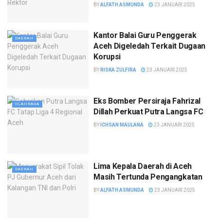
BY
ALFATH ASMUNDA
23 JANUARI 2025
Kantor Balai Guru Penggerak
DAERAH
Aceh Digeledah Terkait Dugaan
Korupsi
BY
RISKA ZULFIRA
23 JANUARI 2025
Eks Bomber Persiraja Fahrizal
OLAHRAGA
Dillah Perkuat Putra Langsa FC
BY
ICHSAN MAULANA
23 JANUARI 2025
Lima Kepala Daerah di Aceh
DAERAH
Masih Tertunda Pengangkatan
BY
ALFATH ASMUNDA
23 JANUARI 2025