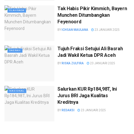
Tak Habis Pikir Kimmich, Bayern
OLAHRAGA
Munchen Ditumbangkan
Feyenoord
BY
ICHSAN MAULANA
23 JANUARI 2025
Tujuh Fraksi Setujui Ali Basrah
DAERAH
Jadi Wakil Ketua DPR Aceh
BY
RISKA ZULFIRA
23 JANUARI 2025
Salurkan KUR Rp184,98T, Ini
NASIONAL
Jurus BRI Jaga Kualitas
Kreditnya
BY
REDAKSI
23 JANUARI 2025