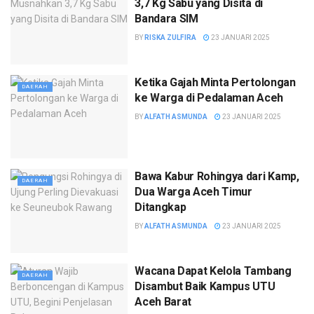
3,7 Kg Sabu yang Disita di
Bandara SIM
BY
RISKA ZULFIRA
23 JANUARI 2025
Ketika Gajah Minta Pertolongan
DAERAH
ke Warga di Pedalaman Aceh
BY
ALFATH ASMUNDA
23 JANUARI 2025
Bawa Kabur Rohingya dari Kamp,
DAERAH
Dua Warga Aceh Timur
Ditangkap
BY
ALFATH ASMUNDA
23 JANUARI 2025
Wacana Dapat Kelola Tambang
DAERAH
Disambut Baik Kampus UTU
Aceh Barat