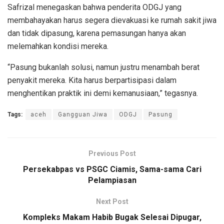
Safrizal menegaskan bahwa penderita ODGJ yang
membahayakan harus segera dievakuasi ke rumah sakit jiwa
dan tidak dipasung, karena pemasungan hanya akan
melemahkan kondisi mereka.
“Pasung bukanlah solusi, namun justru menambah berat
penyakit mereka. Kita harus berpartisipasi dalam
menghentikan praktik ini demi kemanusiaan,” tegasnya.
Tags:
aceh
Gangguan Jiwa
ODGJ
Pasung
Previous Post
Persekabpas vs PSGC Ciamis, Sama-sama Cari
Pelampiasan
Next Post
Kompleks Makam Habib Bugak Selesai Dipugar,