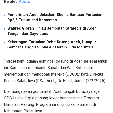
Related
Posts
Pemerintah Aceh Jelaskan Skema Bantuan Pertanian
Rp2,5 Triliun dari Kementan
Wapres Gibran Tinjau Jembatan Strategis di Aceh
Tengah dan Gayo Lues
Kekeringan Turunkan Debit Krueng Aceh, Lumpur
Sempat Ganggu Suplai Air Bersih Tirta Mountala
“Target kami adalah eliminasi pasung di Aceh selesai tahun
ini. Kami siap membantu Bupati dan Wali Kota untuk
menjemput dan mengobati mereka (ODGJ),” kata Direktur
Rumah Sakit Jiwa (RSJ) Aceh, Dr. Hanif, Jumat (7/2/2025).
Dia mengatakan pemerintah Aceh tengah berupaya agar
ODGJ tidak lagi dipasung lewat pencanangan Program
Eliminasi Pasung. Program ini diluncurkan kemarin di
Kabupaten Pidie Jaya.