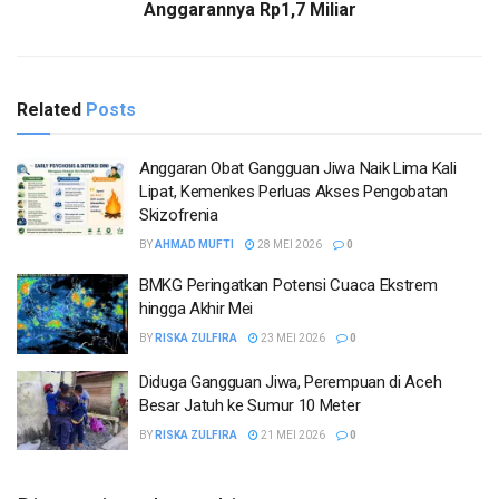
Anggarannya Rp1,7 Miliar
Related
Posts
Anggaran Obat Gangguan Jiwa Naik Lima Kali
Lipat, Kemenkes Perluas Akses Pengobatan
Skizofrenia
BY
AHMAD MUFTI
28 MEI 2026
0
BMKG Peringatkan Potensi Cuaca Ekstrem
hingga Akhir Mei
BY
RISKA ZULFIRA
23 MEI 2026
0
Diduga Gangguan Jiwa, Perempuan di Aceh
Besar Jatuh ke Sumur 10 Meter
BY
RISKA ZULFIRA
21 MEI 2026
0