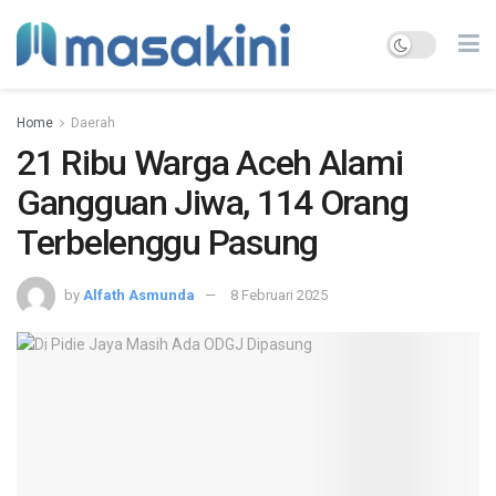
Home
Daerah
21 Ribu Warga Aceh Alami
Gangguan Jiwa, 114 Orang
Terbelenggu Pasung
by
Alfath Asmunda
8 Februari 2025