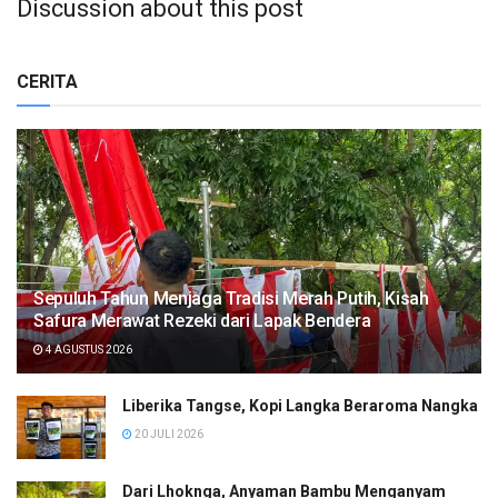
Discussion about this post
CERITA
Sepuluh Tahun Menjaga Tradisi Merah Putih, Kisah
Safura Merawat Rezeki dari Lapak Bendera
4 AGUSTUS 2026
Liberika Tangse, Kopi Langka Beraroma Nangka
20 JULI 2026
Dari Lhoknga, Anyaman Bambu Menganyam