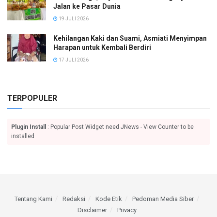
Jalan ke Pasar Dunia
19 JULI 2026
Kehilangan Kaki dan Suami, Asmiati Menyimpan
Harapan untuk Kembali Berdiri
17 JULI 2026
TERPOPULER
Plugin Install
: Popular Post Widget need JNews - View Counter to be
installed
Tentang Kami
Redaksi
Kode Etik
Pedoman Media Siber
Disclaimer
Privacy