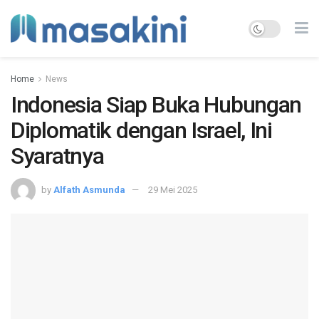
Home
News
Indonesia Siap Buka Hubungan
Diplomatik dengan Israel, Ini
Syaratnya
by
Alfath Asmunda
29 Mei 2025