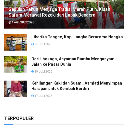
Sepuluh Tahun Menjaga Tradisi Merah Putih, Kisah
Safura Merawat Rezeki dari Lapak Bendera
4 AGUSTUS 2026
Liberika Tangse, Kopi Langka Beraroma Nangka
20 JULI 2026
Dari Lhoknga, Anyaman Bambu Menganyam
Jalan ke Pasar Dunia
19 JULI 2026
Kehilangan Kaki dan Suami, Asmiati Menyimpan
Harapan untuk Kembali Berdiri
17 JULI 2026
TERPOPULER