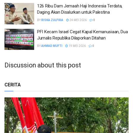
126 Ribu Dam Jemaah Haji Indonesia Terdata,
Daging Akan Disalurkan untuk Palestina
BY
RISKA ZULFIRA
24 MEI 2026
0
PFI Kecam Israel Cegat Kapal Kemanusiaan, Dua
Jurnalis Republika Dilaporkan Ditahan
BY
AHMAD MUFTI
19 MEI 2026
0
Discussion about this post
CERITA