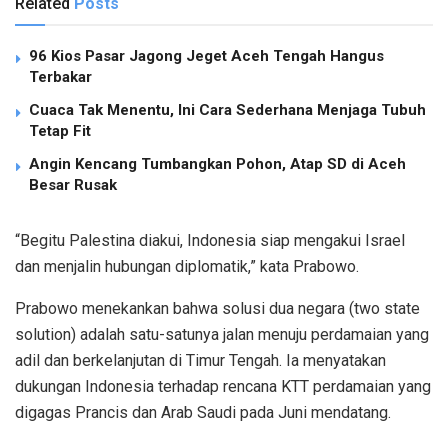
Related
Posts
96 Kios Pasar Jagong Jeget Aceh Tengah Hangus
Terbakar
Cuaca Tak Menentu, Ini Cara Sederhana Menjaga Tubuh
Tetap Fit
Angin Kencang Tumbangkan Pohon, Atap SD di Aceh
Besar Rusak
“Begitu Palestina diakui, Indonesia siap mengakui Israel
dan menjalin hubungan diplomatik,” kata Prabowo.
Prabowo menekankan bahwa solusi dua negara (two state
solution) adalah satu-satunya jalan menuju perdamaian yang
adil dan berkelanjutan di Timur Tengah. Ia menyatakan
dukungan Indonesia terhadap rencana KTT perdamaian yang
digagas Prancis dan Arab Saudi pada Juni mendatang.