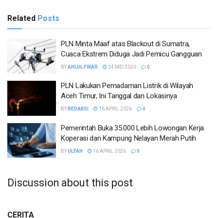
Related
Posts
PLN Minta Maaf atas Blackout di Sumatra,
Cuaca Ekstrem Diduga Jadi Pemicu Gangguan
BY
AHLUL FIKAR
24 MEI 2026
0
PLN Lakukan Pemadaman Listrik di Wilayah
Aceh Timur, Ini Tanggal dan Lokasinya
BY
REDAKSI
16 APRIL 2026
0
Pemerintah Buka 35.000 Lebih Lowongan Kerja
Koperasi dan Kampung Nelayan Merah Putih
BY
ULFAH
16 APRIL 2026
0
Discussion about this post
CERITA