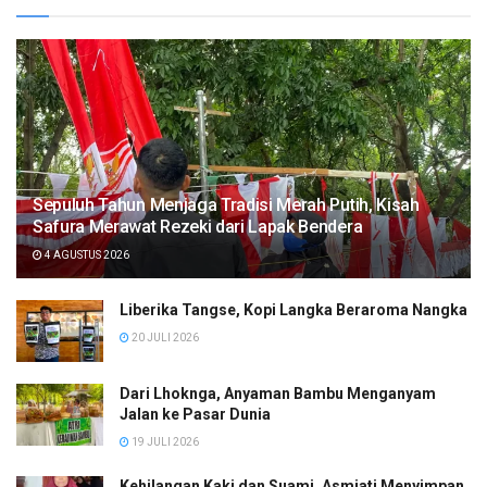
Sepuluh Tahun Menjaga Tradisi Merah Putih, Kisah
Safura Merawat Rezeki dari Lapak Bendera
4 AGUSTUS 2026
Liberika Tangse, Kopi Langka Beraroma Nangka
20 JULI 2026
Dari Lhoknga, Anyaman Bambu Menganyam
Jalan ke Pasar Dunia
19 JULI 2026
Kehilangan Kaki dan Suami, Asmiati Menyimpan