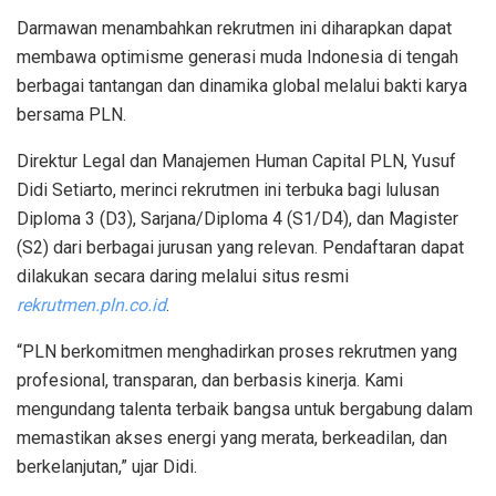
Darmawan menambahkan rekrutmen ini diharapkan dapat
membawa optimisme generasi muda Indonesia di tengah
berbagai tantangan dan dinamika global melalui bakti karya
bersama PLN.
Direktur Legal dan Manajemen Human Capital PLN, Yusuf
Didi Setiarto, merinci rekrutmen ini terbuka bagi lulusan
Diploma 3 (D3), Sarjana/Diploma 4 (S1/D4), dan Magister
(S2) dari berbagai jurusan yang relevan. Pendaftaran dapat
dilakukan secara daring melalui situs resmi
rekrutmen.pln.co.id
.
“PLN berkomitmen menghadirkan proses rekrutmen yang
profesional, transparan, dan berbasis kinerja. Kami
mengundang talenta terbaik bangsa untuk bergabung dalam
memastikan akses energi yang merata, berkeadilan, dan
berkelanjutan,” ujar Didi.