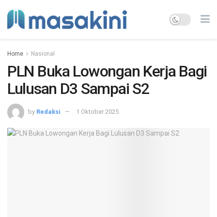
Home
Nasional
PLN Buka Lowongan Kerja Bagi
Lulusan D3 Sampai S2
by
Redaksi
1 Oktober 2025