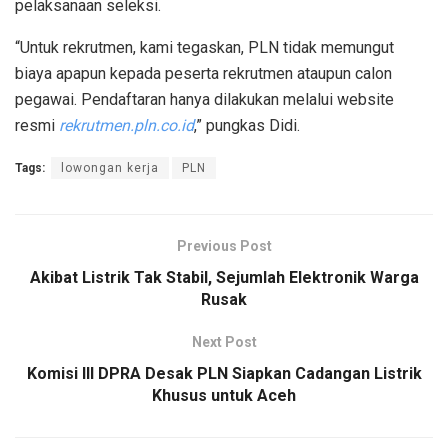
pelaksanaan seleksi.
“Untuk rekrutmen, kami tegaskan, PLN tidak memungut
biaya apapun kepada peserta rekrutmen ataupun calon
pegawai. Pendaftaran hanya dilakukan melalui website
resmi
rekrutmen.pln.co.id
,” pungkas Didi.
Tags:
lowongan kerja
PLN
Previous Post
Akibat Listrik Tak Stabil, Sejumlah Elektronik Warga
Rusak
Next Post
Komisi III DPRA Desak PLN Siapkan Cadangan Listrik
Khusus untuk Aceh