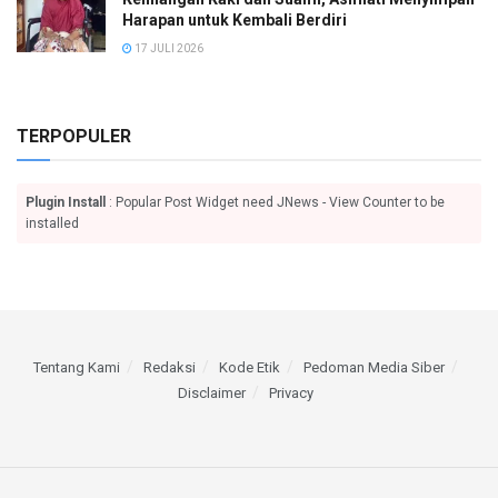
Harapan untuk Kembali Berdiri
17 JULI 2026
TERPOPULER
Plugin Install
: Popular Post Widget need JNews - View Counter to be
installed
Tentang Kami
Redaksi
Kode Etik
Pedoman Media Siber
Disclaimer
Privacy