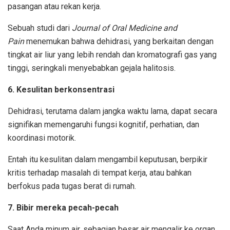
pasangan atau rekan kerja.
Sebuah studi dari
Journal of Oral Medicine and
Pain
menemukan bahwa dehidrasi, yang berkaitan dengan
tingkat air liur yang lebih rendah dan kromatografi gas yang
tinggi, seringkali menyebabkan gejala halitosis.
6. Kesulitan berkonsentrasi
Dehidrasi, terutama dalam jangka waktu lama, dapat secara
signifikan memengaruhi fungsi kognitif, perhatian, dan
koordinasi motorik.
Entah itu kesulitan dalam mengambil keputusan, berpikir
kritis terhadap masalah di tempat kerja, atau bahkan
berfokus pada tugas berat di rumah.
7. Bibir mereka pecah-pecah
Saat Anda minum air, sebagian besar air mengalir ke
organ