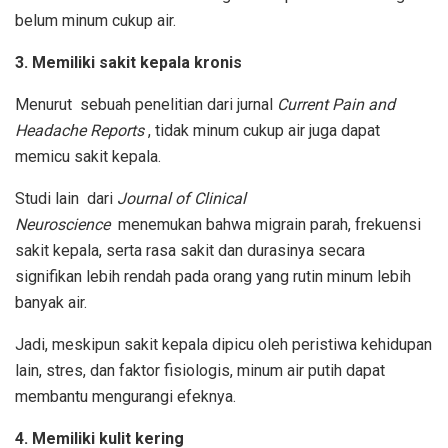
belum minum cukup air.
3. Memiliki sakit kepala kronis
Menurut
sebuah penelitian dari jurnal
Current Pain and
Headache Reports
, tidak minum cukup air juga dapat
memicu sakit kepala.
Studi lain
dari
Journal of Clinical
Neuroscience
menemukan bahwa migrain parah, frekuensi
sakit kepala, serta rasa sakit dan durasinya secara
signifikan lebih rendah pada orang yang rutin minum lebih
banyak air.
Jadi, meskipun sakit kepala dipicu oleh peristiwa kehidupan
lain, stres, dan faktor fisiologis, minum air putih dapat
membantu mengurangi efeknya.
4. Memiliki kulit kering