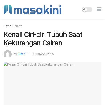
Home
News
Kenali Ciri-ciri Tubuh Saat
Kekurangan Cairan
by
Ulfah
3 Oktober 2025