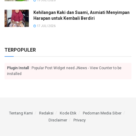
19 JULI 2026
Kehilangan Kaki dan Suami, Asmiati Menyimpan
Harapan untuk Kembali Berdiri
17 JULI 2026
TERPOPULER
Plugin Install
: Popular Post Widget need JNews - View Counter to be
installed
Tentang Kami
Redaksi
Kode Etik
Pedoman Media Siber
Disclaimer
Privacy