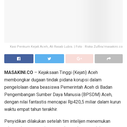
Kasi Penkum Kejati Aceh, Ali Rasab Lubis. | Foto : Riska Zulfira/masakini.co
MASAKINI.CO
– Kejaksaan Tinggi (Kejati) Aceh
membongkar dugaan tindak pidana korupsi dalam
pengelolaan dana beasiswa Pemerintah Aceh di Badan
Pengembangan Sumber Daya Manusia (BPSDM) Aceh,
dengan nilai fantastis mencapai Rp420,5 miliar dalam kurun
waktu empat tahun terakhir.
Penyidikan dilakukan setelah tim intelijen menemukan