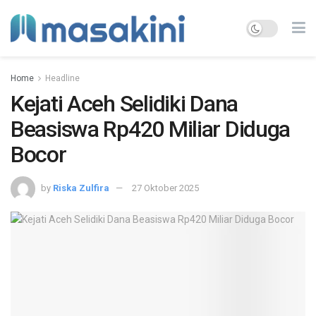
Home
Headline
Kejati Aceh Selidiki Dana
Beasiswa Rp420 Miliar Diduga
Bocor
by
Riska Zulfira
27 Oktober 2025