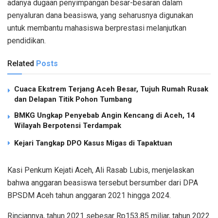
adanya dugaan penyimpangan besar-besaran dalam
penyaluran dana beasiswa, yang seharusnya digunakan
untuk membantu mahasiswa berprestasi melanjutkan
pendidikan.
Related
Posts
Cuaca Ekstrem Terjang Aceh Besar, Tujuh Rumah Rusak
dan Delapan Titik Pohon Tumbang
BMKG Ungkap Penyebab Angin Kencang di Aceh, 14
Wilayah Berpotensi Terdampak
Kejari Tangkap DPO Kasus Migas di Tapaktuan
Kasi Penkum Kejati Aceh, Ali Rasab Lubis, menjelaskan
bahwa anggaran beasiswa tersebut bersumber dari DPA
BPSDM Aceh tahun anggaran 2021 hingga 2024.
Rinciannya, tahun 2021 sebesar Rp153,85 miliar, tahun 2022