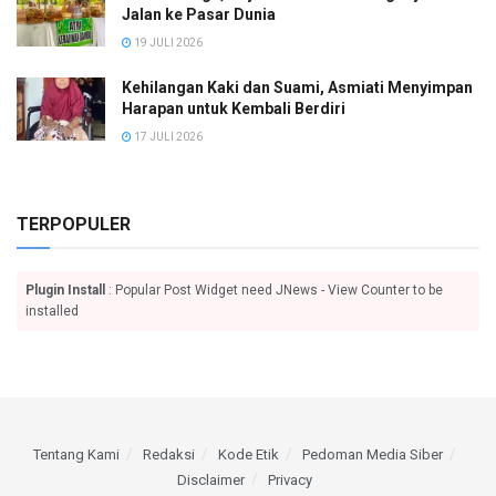
Jalan ke Pasar Dunia
19 JULI 2026
Kehilangan Kaki dan Suami, Asmiati Menyimpan
Harapan untuk Kembali Berdiri
17 JULI 2026
TERPOPULER
Plugin Install
: Popular Post Widget need JNews - View Counter to be
installed
Tentang Kami
Redaksi
Kode Etik
Pedoman Media Siber
Disclaimer
Privacy