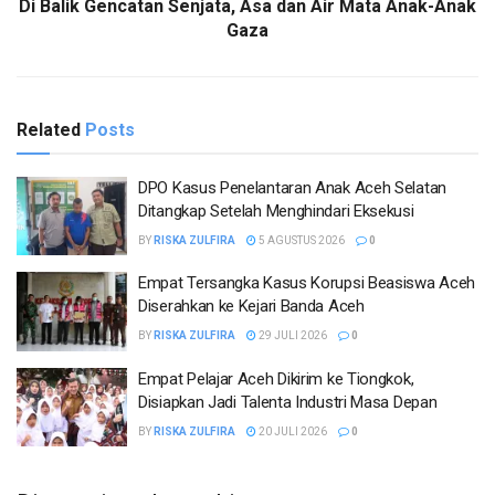
Di Balik Gencatan Senjata, Asa dan Air Mata Anak-Anak
Gaza
Related
Posts
DPO Kasus Penelantaran Anak Aceh Selatan
Ditangkap Setelah Menghindari Eksekusi
BY
RISKA ZULFIRA
5 AGUSTUS 2026
0
Empat Tersangka Kasus Korupsi Beasiswa Aceh
Diserahkan ke Kejari Banda Aceh
BY
RISKA ZULFIRA
29 JULI 2026
0
Empat Pelajar Aceh Dikirim ke Tiongkok,
Disiapkan Jadi Talenta Industri Masa Depan
BY
RISKA ZULFIRA
20 JULI 2026
0