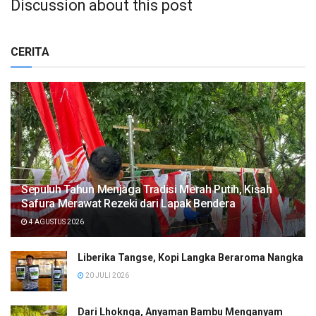
Discussion about this post
CERITA
Sepuluh Tahun Menjaga Tradisi Merah Putih, Kisah
Safura Merawat Rezeki dari Lapak Bendera
4 AGUSTUS 2026
Liberika Tangse, Kopi Langka Beraroma Nangka
20 JULI 2026
Dari Lhoknga, Anyaman Bambu Menganyam