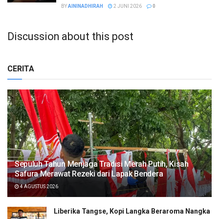
BY
AININADHIRAH
2 JUNI 2026
0
Discussion about this post
CERITA
Sepuluh Tahun Menjaga Tradisi Merah Putih, Kisah
Safura Merawat Rezeki dari Lapak Bendera
4 AGUSTUS 2026
Liberika Tangse, Kopi Langka Beraroma Nangka