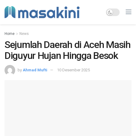
Home
News
Sejumlah Daerah di Aceh Masih
Diguyur Hujan Hingga Besok
by
Ahmad Mufti
10 Desember 2025