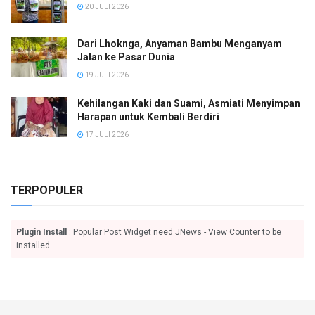
20 JULI 2026
Dari Lhoknga, Anyaman Bambu Menganyam
Jalan ke Pasar Dunia
19 JULI 2026
Kehilangan Kaki dan Suami, Asmiati Menyimpan
Harapan untuk Kembali Berdiri
17 JULI 2026
TERPOPULER
Plugin Install
: Popular Post Widget need JNews - View Counter to be
installed