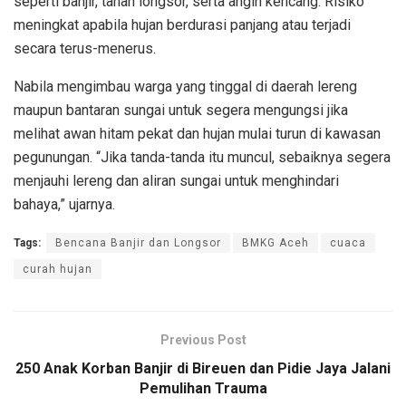
seperti banjir, tanah longsor, serta angin kencang. Risiko
meningkat apabila hujan berdurasi panjang atau terjadi
secara terus-menerus.
Nabila mengimbau warga yang tinggal di daerah lereng
maupun bantaran sungai untuk segera mengungsi jika
melihat awan hitam pekat dan hujan mulai turun di kawasan
pegunungan. “Jika tanda-tanda itu muncul, sebaiknya segera
menjauhi lereng dan aliran sungai untuk menghindari
bahaya,” ujarnya.
Tags:
Bencana Banjir dan Longsor
BMKG Aceh
cuaca
curah hujan
Previous Post
250 Anak Korban Banjir di Bireuen dan Pidie Jaya Jalani
Pemulihan Trauma