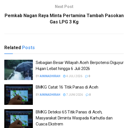
Next Post
Pemkab Nagan Raya Minta Pertamina Tambah Pasokan
Gas LPG 3 Kg
Related
Posts
Sebagian Besar Wilayah Aceh Berpotensi Diguyur
Hujan Lebat hingga 6 Juli 2026
BY
AININADHIRAH
4 JULI 2026
0
BMKG Catat 16 Titik Panas di Aceh
BY
AININADHIRAH
7 JUNI 2026
0
BMKG Deteksi 65 Titik Panas di Aceh,
Masyarakat Diminta Waspada Karhutla dan
Cuaca Ekstrem