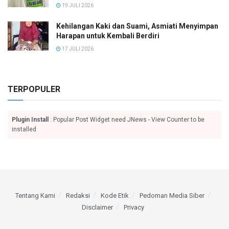
19 JULI 2026
Kehilangan Kaki dan Suami, Asmiati Menyimpan
Harapan untuk Kembali Berdiri
17 JULI 2026
TERPOPULER
Plugin Install
: Popular Post Widget need JNews - View Counter to be
installed
Tentang Kami
Redaksi
Kode Etik
Pedoman Media Siber
Disclaimer
Privacy