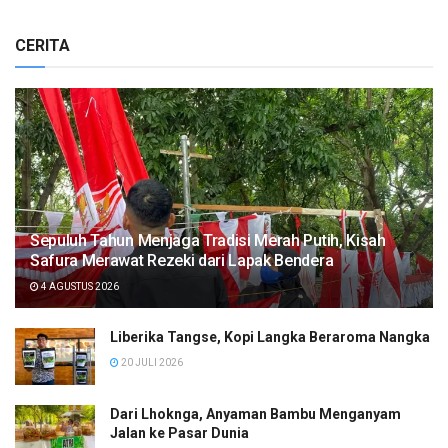
CERITA
Sepuluh Tahun Menjaga Tradisi Merah Putih, Kisah
Safura Merawat Rezeki dari Lapak Bendera
4 AGUSTUS 2026
Liberika Tangse, Kopi Langka Beraroma Nangka
20 JULI 2026
Dari Lhoknga, Anyaman Bambu Menganyam
Jalan ke Pasar Dunia