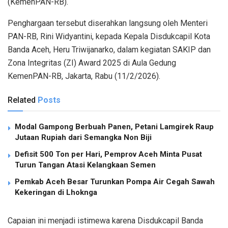
(KemenPAN-RB).
Penghargaan tersebut diserahkan langsung oleh Menteri
PAN-RB, Rini Widyantini, kepada Kepala Disdukcapil Kota
Banda Aceh, Heru Triwijanarko, dalam kegiatan SAKIP dan
Zona Integritas (ZI) Award 2025 di Aula Gedung
KemenPAN-RB, Jakarta, Rabu (11/2/2026).
Related
Posts
Modal Gampong Berbuah Panen, Petani Lamgirek Raup
Jutaan Rupiah dari Semangka Non Biji
Defisit 500 Ton per Hari, Pemprov Aceh Minta Pusat
Turun Tangan Atasi Kelangkaan Semen
Pemkab Aceh Besar Turunkan Pompa Air Cegah Sawah
Kekeringan di Lhoknga
Capaian ini menjadi istimewa karena Disdukcapil Banda