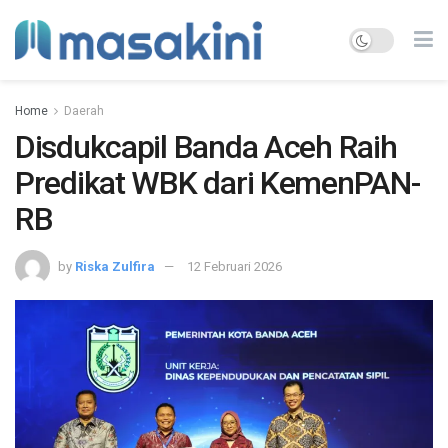
Home
Daerah
Disdukcapil Banda Aceh Raih
Predikat WBK dari KemenPAN-
RB
by
Riska Zulfira
12 Februari 2026